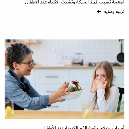
أطعمة تسبب فرط الحركة وتشتت الانتباه عند الأطفال
تربية وعناية
أسباب وعلاج رائحة الفم الكريهة عند الأطفال