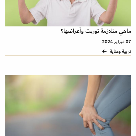
ماهي متلازمة توريت وأعراضها؟
07 فبراير 2024
تربية وعناية