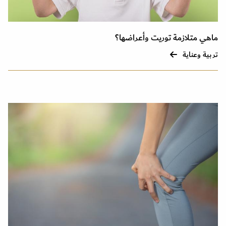
ماهي متلازمة توريت وأعراضها؟
تربية وعناية