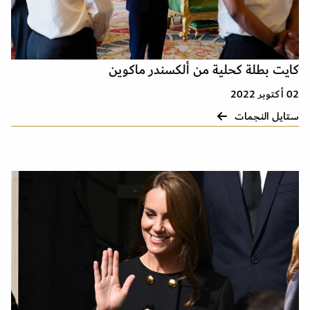
كايت بطلة كحلية من ألكسندر ماكوين
02 أكتوبر 2022
ستايل النجمات