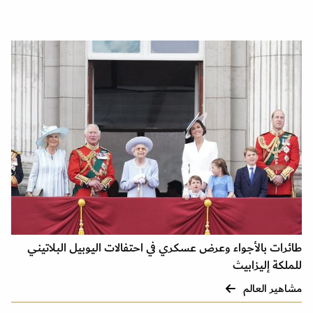
طائرات بالأجواء وعرض عسكري في احتفالات اليوبيل البلاتيني
للملكة إليزابيث
مشاهير العالم