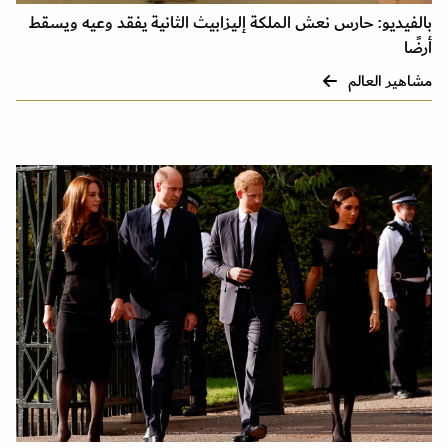
بالفيديو: حارس نعش الملكة إليزابيث الثانية يفقد وعيه ويسقط
أرضًا
مشاهير العالم