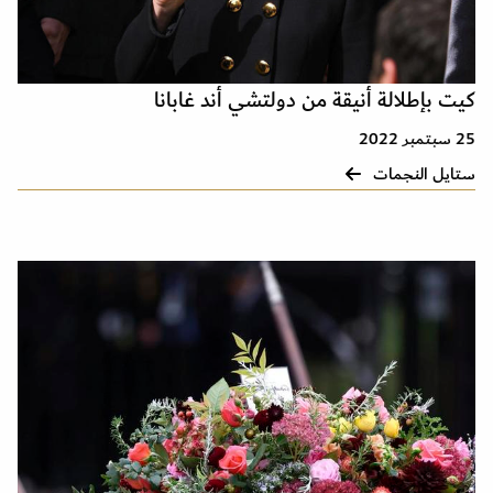
كيت بإطلالة أنيقة من دولتشي أند غابانا
25 سبتمبر 2022
ستايل النجمات