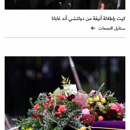
كيت بإطلالة أنيقة من دولتشي أند غابانا
ستايل النجمات