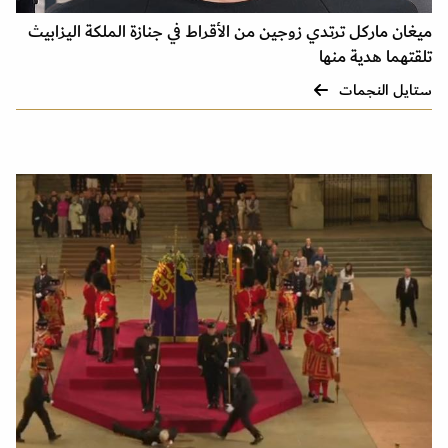
ميغان ماركل ترتدي زوجين من الأقراط في جنازة الملكة اليزابيث
تلقتهما هدية منها
ستايل النجمات