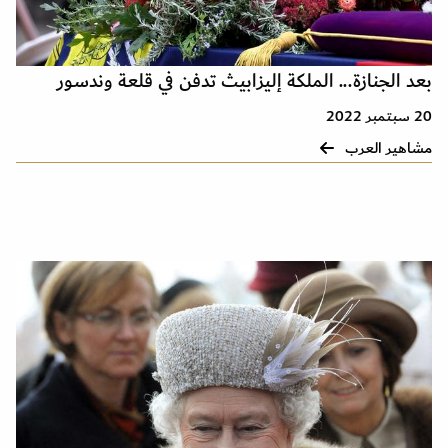
بعد الجنازة... الملكة إليزابيث تدفن في قلعة وندسور
20 سبتمبر 2022
مشاهير العرب