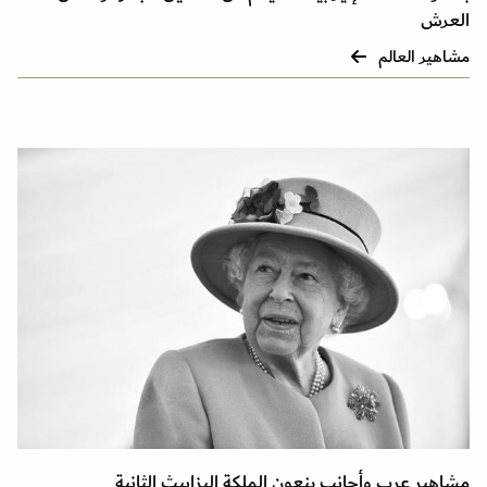
العرش
مشاهير العالم
مشاهير عرب وأجانب ينعون الملكة إليزابيث الثانية