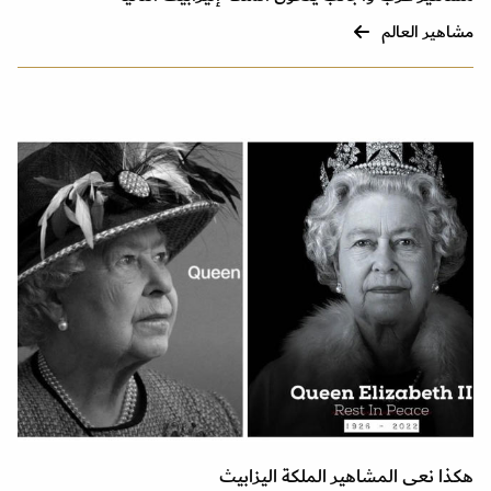
مشاهير العالم
هكذا نعى المشاهير الملكة اليزابيث