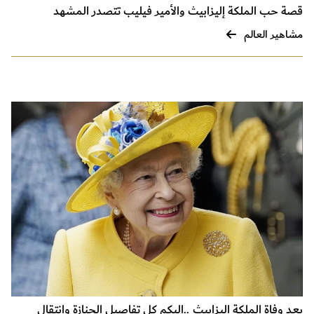
قصة حب الملكة إليزابيث والأمير فيليب تتصدر المشهد
مشاهير العالم
بعد وفاة الملكة إليزابيث ..اليكم كل تفاصيل الجنازة وانتقال