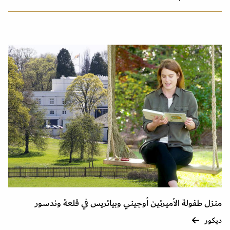
منزل طفولة الأميرتين أوجيني وبياتريس في قلعة وندسور
ديكور