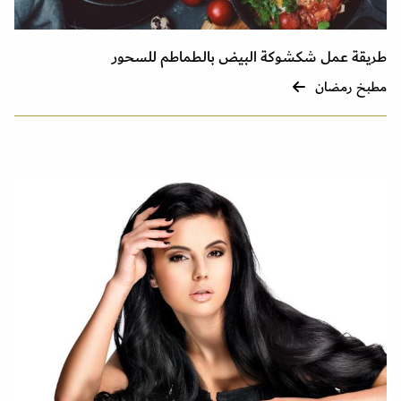
طريقة عمل شكشوكة البيض بالطماطم للسحور
مطبخ رمضان