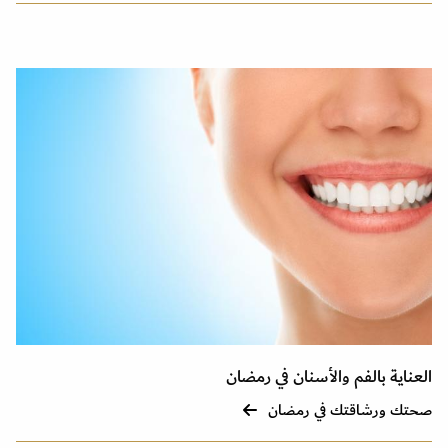
العناية بالفم والأسنان في رمضان
صحتك ورشاقتك في رمضان