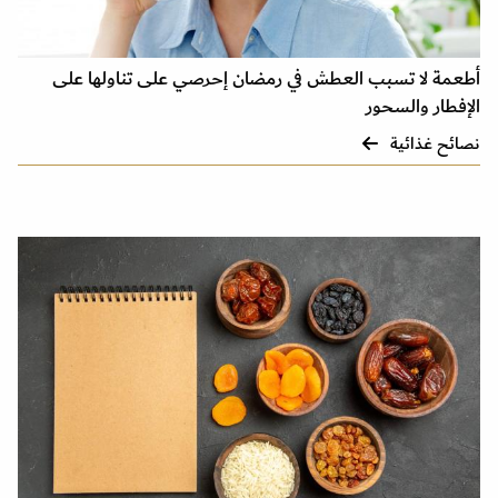
أطعمة لا تسبب العطش في رمضان إحرصي على تناولها على
الإفطار والسحور
نصائح غذائية