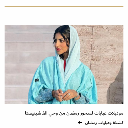
موديلات عبايات لسحور رمضان من وحي الفاشينيستا
كشخة وعبايات رمضان