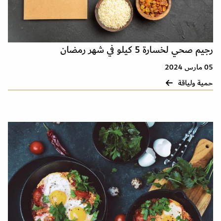
رجيم صحي لخسارة 5 كيلو في شهر رمضان
05 مارس 2024
حمية ولياقة