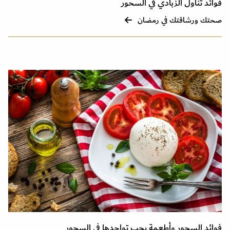
فوائد تناول الزبادي في السحور
صحتك ورشاقتك في رمضان
فوائد السحور وأطعمة يجب تواجدها في السحور