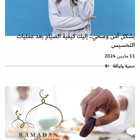
بشكل آمن وصحي.. إليك كيفية الصيام بعد عمليات
التخسيس
11 مارس 2024
حمية ولياقة