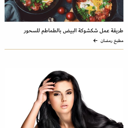
طريقة عمل شكشوكة البيض بالطماطم للسحور
مطبخ رمضان