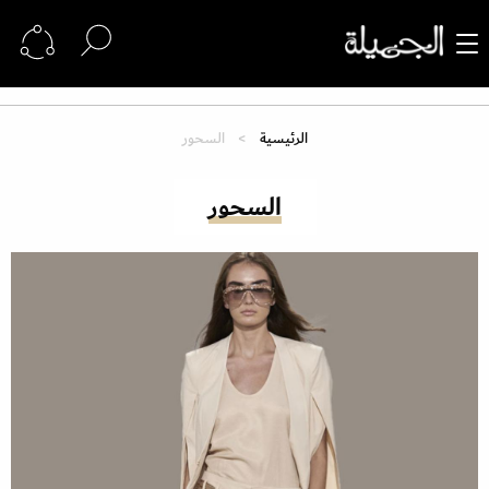
الرئيسية
السحور
السحور