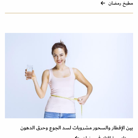
مطبخ رمضان
بين الإفطار والسحور مشروبات لسد الجوع وحرق الدهون