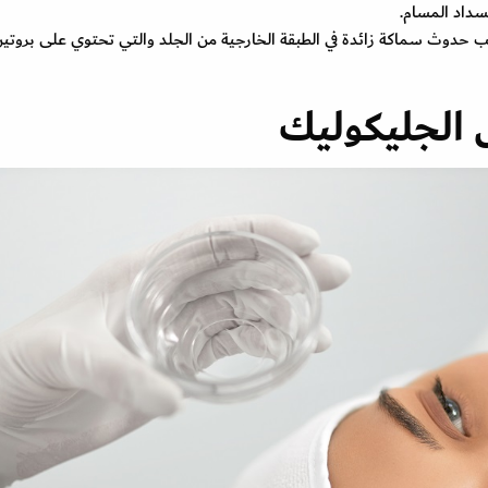
سداد المسام.
 وهي حالة جلدية تسبب حدوث سماكة زائدة في الطبقة الخارجية من الجلد والتي تحتوي على بروت
الجليكوليك