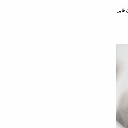
ين قاسٍ