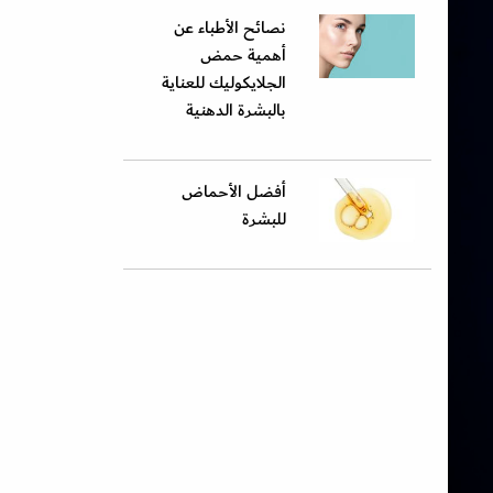
نصائح الأطباء عن
أهمية حمض
الجلايكوليك للعناية
بالبشرة الدهنية
أفضل الأحماض
للبشرة