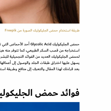
طريقة استخدام حمض الجليكوليك الصورة من Freepik
استخراجه من قصب السكر الطبيعي، كما تتوفر منه هيئة 
لحمض الجليكوليك العديد من الفوائد التجميلية للبشرة
يسهل عليها اختراق طبقات الجلد والوصول إلى أعماقها، 
بعد قراءتك لهذا المقال والتعرف إلى منافع وطريقة ا
فوائد حمض الجليكولي