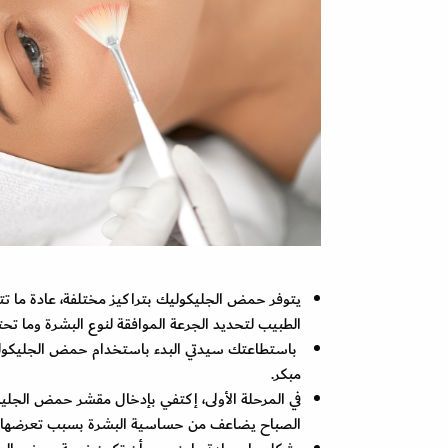
الطبيب لتحديد الجرعة الموافقة لنوع البشرة وما تحت
باستطاعتك سيدتي البدء باستخدام حمض الجليكوليك
مبكر.
في المرحلة الأولى، إكتفي بإدخال مقشر حمض الجليكول
الصباح يضاعف من حساسية البشرة بسبب تعرضها