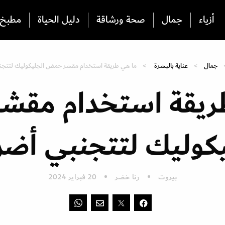
أزياء
جمال
صحة ورشاقة
دليل الحياة
مطبخ
جمال
عناية بالبشرة
ما هي طريقة استخدام مقشر حمض الجليكوليك لتتجن
ريقة استخدام مق
يكوليك لتتجنبي أضرا
بيروت
رنا خضر
20 فبراير 2024