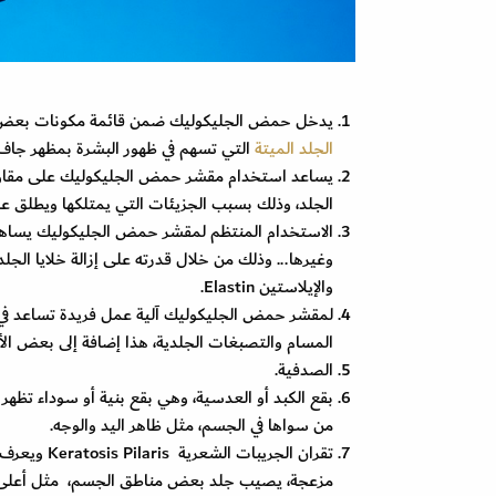
يدخل حمض الجليكوليك ضمن قائمة مكونات بعض مس
الجلد الميتة
التي تسهم في ظهور البشرة بمظهر جاف
يساعد استخدام مقشر حمض الجليكوليك على مقاومة
الجلد، وذلك بسبب الجزيئات التي يمتلكها ويطلق عليها إذ 
الاستخدام المنتظم لمقشر حمض الجليكوليك يساهم في
وغيرها... وذلك من خلال قدرته على إزالة خلايا الجل
والإيلاستين Elastin.
لمقشر حمض الجليكوليك آلية عمل فريدة تساعد في
المسام والتصبغات الجلدية، هذا إضافة إلى بعض الأ
الصدفية.
بقع الكبد أو العدسية، وهي بقع بنية أو سوداء تظه
من سواها في الجسم، مثل ظاهر اليد والوجه.
تقران الجري
مزعجة، يصيب جلد بعض مناطق الجسم، مثل أعلى الذر