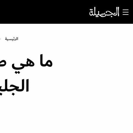
الرئيسية
ما هي ط
الجل