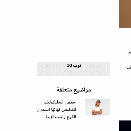
 Alpha - Hydroxy Acid (AHA) ، يتم
توب 10
ن،
مواضيع متعلقة
حمض الجليكوليك
للتخلص نهائيًا اسمرار
الكوع وتحت الإبط