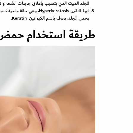
الجلد الميت الذي يتسبب بإغلاق جريبات الشعر وان
فرط التقرن Hyperkeratosis،
يحمي الجلد، يعرف باسم الكيراتين Keratin.
طريقة استخدام حمض 