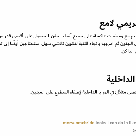
دنيم مع وميضات عاكسة، على جميع أنحاء الجفن. للحصول على أقصى قدر م
لجفون ثم امزجيه باتجاه الثنية لتكوين تلاشي سهل. ستحتاجين أيضًا إلى ت
الداكن.
متلألئ في الزوايا الداخلية لإضفاء السطوع على العينين.
looks i can do in li
@