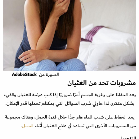
الصورة من
AdobeStock
مشروبات تحد من الغثيان
يعد الحفاظ على رطوبة الجسم أمرًا ضروريًا إذا كنتِ عرضة للغثيان والقيء
بشكل متكرر، لذا حاولي شرب السوائل التي يمكنك ِتحملها قدر الإمكان.
يعد الحفاظ على شرب الماء هام جدًا خلال فترة الحمل، وهناك مجموعة
من المشروبات الأخرى التي تساعد في علاج الغثيان أثناء
الحمل
.
الزنجبيل