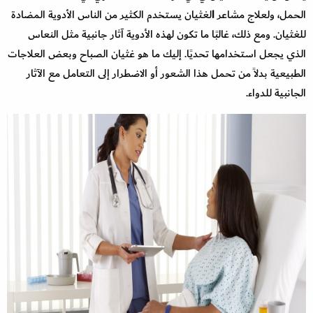
الحمل، ولعلاج مشاعر
ا
لغثيان يستخدم الكثير من الناس الأدوية المضادة
للغثيان. ومع ذلك، غالبًا ما تكون لهذه الأدوية آثار جانبية مثل النعاس
الذي يجعل استخدامها تحديًا. إليك ما هو غثيان الصباح وبعض العلاجات
الطبيعية بدلاً من تحمل هذا الشعور أو الاضطرار إلى التعامل مع الآثار
الجانبية للدواء.