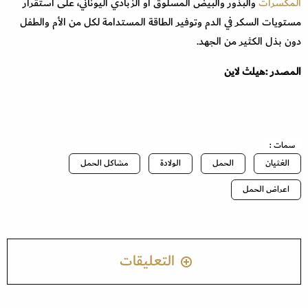
المكسرات
والبذور والبيض المسلوق أو الزبادي اليوناني، على استقرار
مستويات السكر في الدم وتوفير الطاقة المستدامة لكل من الأم والطفل
دون بذل الكثير من الجهد.
المصدر :هيلث لاين
سمات :
الغثيان
الحمل
الولادة
مشاكل الحمل
اعراض الحمل
التعليقات