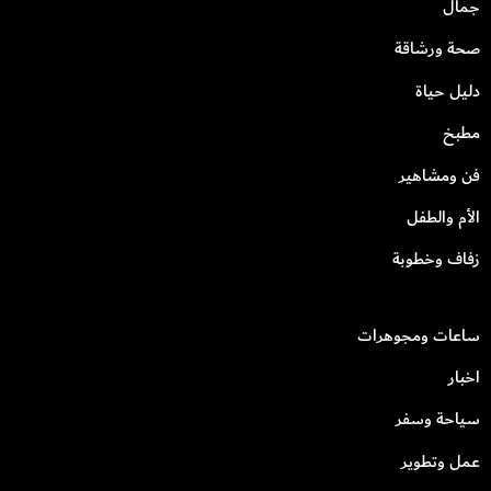
جمال
صحة ورشاقة
دليل حياة
مطبخ
فن ومشاهير
الأم والطفل
زفاف وخطوبة
ساعات ومجوهرات
اخبار
سياحة وسفر
عمل وتطوير