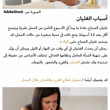
الصورة من
AdobeStock
أسباب الغثيان
غثيان الصباح، عادة ما يبدأ في الأسبوع الثامن من الحمل تقريبًا ويصبح
أقل بعد 12 أسبوعًا. ومع ذلك، في نسبة صغيرة من حالات الحمل، قد
يستمر غثيان الصباح حتى
الولادة.
يمكن أن يحدث الغثيان في أي وقت من النهار أو الليل ويمكن أن يؤثر
على شهية المرأة الحامل ونظامها الغذائي. تختلف الأعراض من خفيفة إلى
شديدة وقد تشمل
الغثيان
والقيء والشعور بالتوعك.
قد يعجبكِ أيضًا
الزنجبيل لعلاج القيء والغثيان خلال الحمل