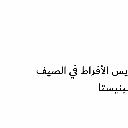
س الأقراط في الصيف
ينيستا