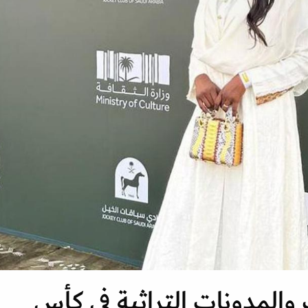
والمدونات التراثية في كأس