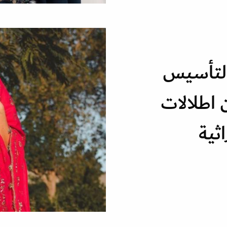
التأسيس
اطلالات
اثية