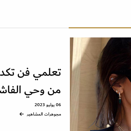
تعلمي فن تكدي
من وحي الفاش
06 يوليو 2023
مجوهرات المشاهير