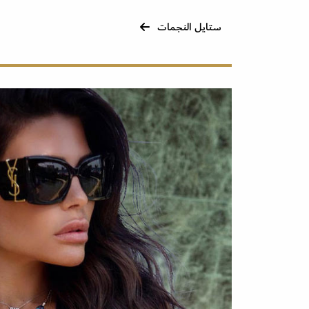
ستايل النجمات