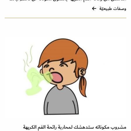
وصفات طبيعيّة
مشروب مكوناته ستدهشك لمحاربة رائحة الفم الكريهة