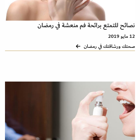
نصائح للتمتع برائحة فم منعشة في رمضان
12 مايو 2019
صحتك ورشاقتك في رمضان