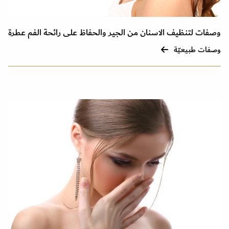
وصفات لتنظيف الاسنان من الجير والحفاظ على رائحة الفم عطرة
وصفات طبيعيّة