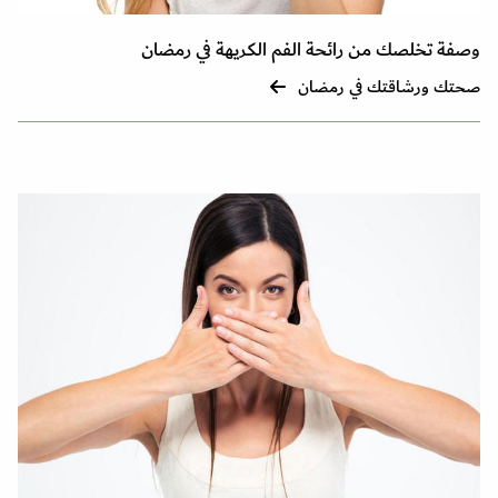
وصفة تخلصك من رائحة الفم الكريهة في رمضان
صحتك ورشاقتك في رمضان