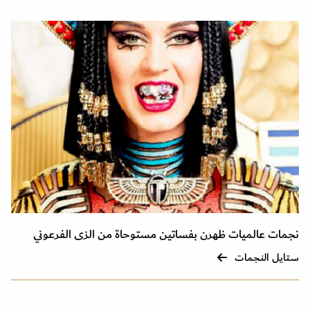
نجمات عالميات ظهرن بفساتين مستوحاة من الزى الفرعوني
ستايل النجمات