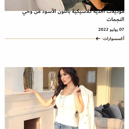
موديلات أحذية كلاسيكية باللون الأسود من وحي
النجمات
07 يوليو 2022
أكسسوارات