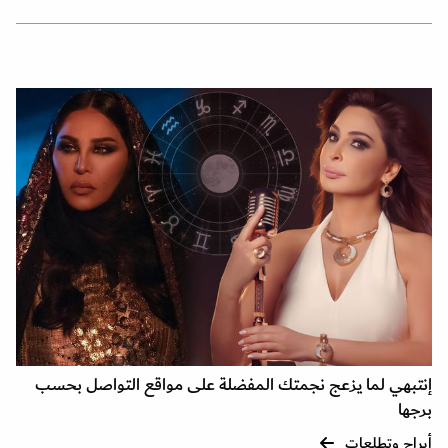
إنتبهي لما يزعج نجمتك المفضلة على مواقع التواصل بحسب
برجها
أبراج وتطلعات