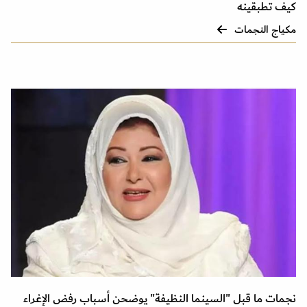
كيف تطبقينه
مكياج النجمات
نجمات ما قبل "السينما النظيفة" يوضحن أسباب رفض الإغراء