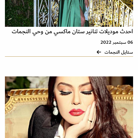
احدث موديلات تنانير ستان ماكسي من وحي النجمات
06 سبتمبر 2022
ستايل النجمات