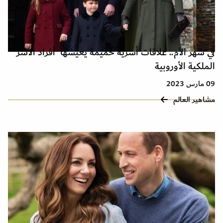
في شهر الأم.. علاقات أسرية حميمة يعيشها أفراد الأسر
الملكية الأوروبية
09 مارس 2023
مشاهير العالم