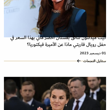
كيت ميدلتون تتألق بفستان أخضر مائي بهذا السعر في
حفل رويال فاريتي ماذا عن الأميرة فيكتوريا؟
01 ديسمبر 2023
ستايل النجمات