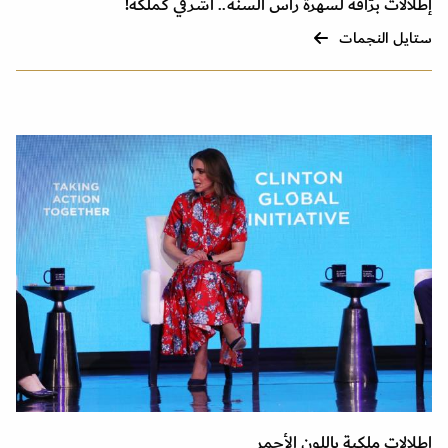
إطلالات برّاقة لسهرة رأس السنة.. أشرقي كملكة!
ستايل النجمات
إطلالات ملكية باللون الأحمر