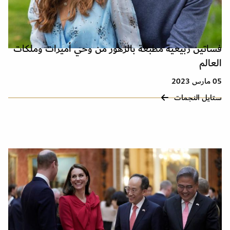
فساتين ربيعية مطبعة بالزهور من وحي أميرات وملكات
العالم
05 مارس 2023
ستايل النجمات