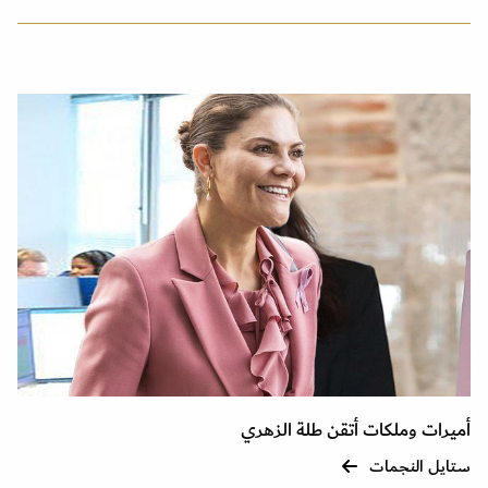
أميرات وملكات أتقن طلة الزهري
ستايل النجمات