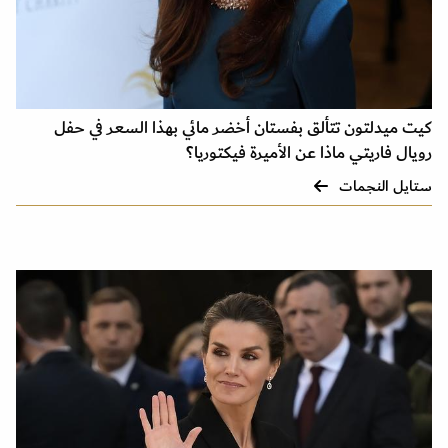
كيت ميدلتون تتألق بفستان أخضر مائي بهذا السعر في حفل
رويال فاريتي ماذا عن الأميرة فيكتوريا؟
ستايل النجمات