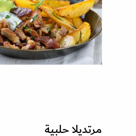
مرتديلا حلبية