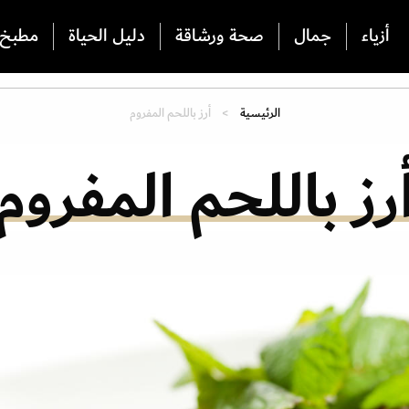
أزياء
جمال
صحة ورشاقة
دليل الحياة
مطبخ
الرئيسية
أرز باللحم المفروم
رز باللحم المفروم