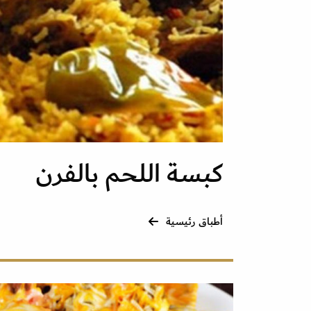
كبسة اللحم بالفرن
أطباق رئيسية