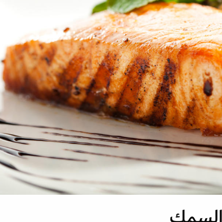
 السمك