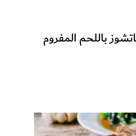
تشوز باللحم المفروم