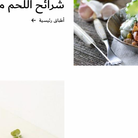
شرائح اللحم مع
أطباق رئيسية