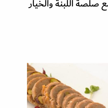
 صلصة اللبنة والخيار