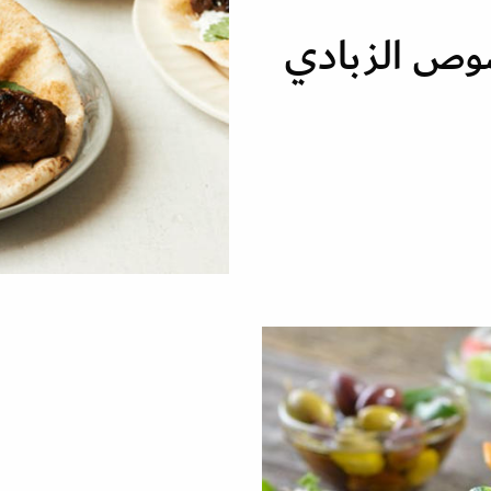
وص الزبادي