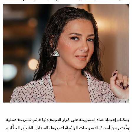
يمكنك إعتماد هذه التسريحة على غرار النجمة دنيا غانم. تسريحة عملية
وتُعتبر من أحدث التسريحات الرائجة، لتميزها بالستايل الشبابي الجذَّاب،