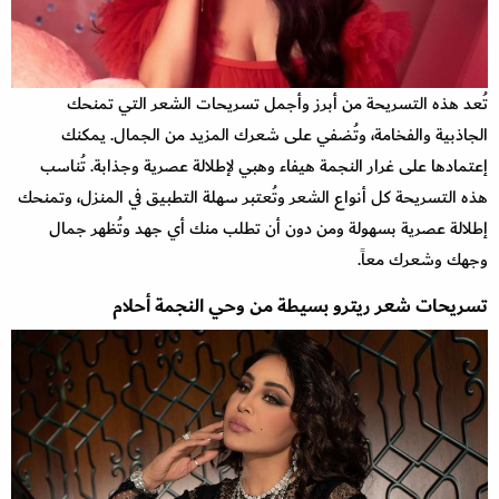
تُعد هذه التسريحة من أبرز وأجمل تسريحات الشعر التي تمنحك
الجاذبية والفخامة، وتُضفي على شعرك المزيد من الجمال. يمكنك
إعتمادها على غرار النجمة هيفاء وهبي لإطلالة عصرية وجذابة. تُناسب
هذه التسريحة كل أنواع الشعر وتُعتبر سهلة التطبيق في المنزل، وتمنحك
إطلالة عصرية بسهولة ومن دون أن تطلب منك أي جهد وتُظهر جمال
وجهك وشعرك معاً.
تسريحات شعر ريترو بسيطة من وحي النجمة أحلام