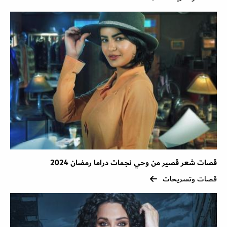
قصات شعر قصير من وحي نجمات دراما رمضان 2024
قصات وتسريحات