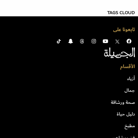
TAGS CLOUD
تابعونا على
الأقسام
أزياء
جمال
صحة ورشاقة
دليل حياة
مطبخ
فن ومشاهير