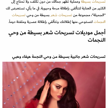
تسريحات بسيطة
وعملية تُظهر جمالك من دون تكلف، ولا تحتاج إلى
الكثير من العناية لتتألقي بإطلالة مرحة وحيوية. في ما يأتي، تستعرض لك
"الجميلة"، مجموعة من
تسريحات شعر
بسيطة من وحي
تسريحات
النجمات
لتستوحي منها إطلالتك وتتألقي بإطلالة عصرية وملفتة دوماً.
أجمل موديلات تسريحات شعر بسيطة من وحي
النجمات
تسريحات شعر جانبية بسيطة من وحي النجمة هيفاء وهبي