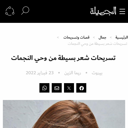
الرئيسية
جمال
قصات وتسريحات
تسريحات شعر بسيطة من وحي النجمات
تسريحات شعر بسيطة من وحي النجمات
بيروت
ريما الزين
23 فبراير 2022