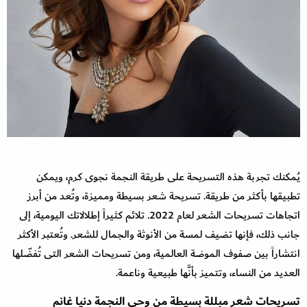
يُمكنك تجربة هذه التسريحة على طريقة النجمة نجوى كرم، ويمكن
تطبيقها بأكثر من طريقة. تسريحة شعر بسيطة ومميزة، وتُعد من أبرز
اتجاهات تسريحات الشعر لعام 2022. تلائم كثيراً إطلالاتك اليومية، إلى
جانب ذلك، فإنها تضيف لمسة من الأنوثة والجمال للشعر. وتُعتبر الأكثر
انتشاراً بين صفوف الموضة العالمية، ومن تسريحات الشعر التى تُفضّلها
العديد من النساء، وتتميز بأنَّها طبيعية وناعمة.
تسريحات شعر مبللة بسيطة من وحي النجمة دنيا غانم