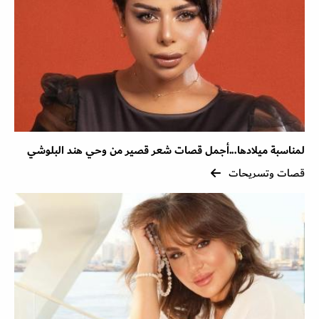
لمناسبة ميلادها...أجمل قصات شعر قصير من وحي هند البلوشي
قصات وتسريحات