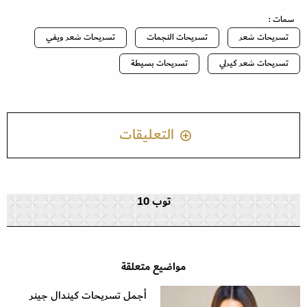
سمات :
تسريحات شعر
تسريحات النجمات
تسريحات شعر ويفي
تسريحات شعر كيرلي
تسريحات بسيطة
التعليقات
توب 10
مواضيع متعلقة
أجمل تسريحات كيندال جينر