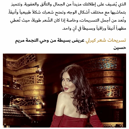
الذي يُضيف على إطلالتك مزيداً من الجمال والتألق والعفوية. وتتميز
بتماشيها مع مختلف أشكال الوجه، وتمنح شعرك شكلاً طبيعياً وأنيقاً.
وتُعد من أجمل التسريحات، وخاصة إذا كان الشّعر طويلاً، حيث تُعطي
مظهراً أنيقاً وراقياً وبسيطاً في آنٍ واحد.
تسريحات شعر كيرلي
عريض بسيطة من وحي النجمة مريم
حسين