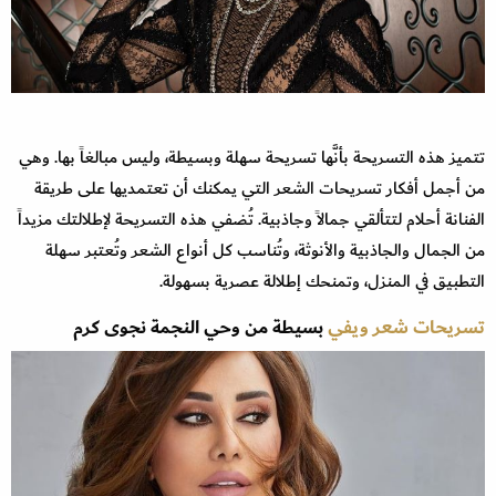
تتميز هذه التسريحة بأنَّها تسريحة سهلة وبسيطة، وليس مبالغاً بها. وهي
من أجمل أفكار تسريحات الشعر التي يمكنك أن تعتمديها على طريقة
الفنانة أحلام لتتألقي جمالاً وجاذبية. تُضفي هذه التسريحة لإطلالتك مزيداً
من الجمال والجاذبية والأنوثة، وتُناسب كل أنواع الشعر وتُعتبر سهلة
التطبيق في المنزل، وتمنحك إطلالة عصرية بسهولة.
تسريحات شعر ويفي
بسيطة من وحي النجمة نجوى كرم