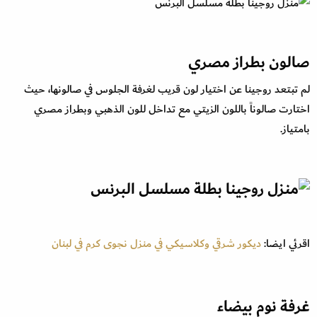
صالون بطراز مصري
لم تبتعد روجينا عن اختيار لون قريب لغرفة الجلوس في صالونها، حيث
اختارت صالوناً باللون الزيتي مع تداخل للون الذهبي وبطراز مصري
بامتياز.
اقرئي ايضا:
ديكور شرقي وكلاسيكي في منزل نجوى كرم في لبنان
غرفة نوم بيضاء