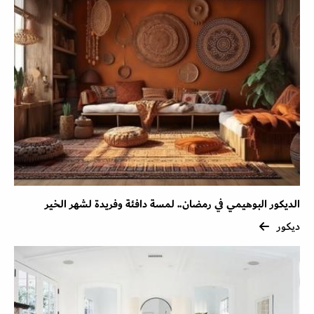
الديكور البوهيمي في رمضان.. لمسة دافئة وفريدة لشهر الخير
ديكور