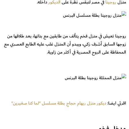
منزل
روجينا
في مصر لنبقس نظرة على
الديكور
داخله.
روجينا تعيش في منزل فخم يتألف من طابقين مع بناتها، بعد طلاقها من
زوجها السابق أشرف زكي، ويبدو أن المنزل غلب عليه الطابع العصري مع
المحفاظة على الروح المصرية في أكثر من زاوية.
اقرئي ايضا:
ديكور منزل ريهام حجاج بطلة مسلسل "لما كنا صغيرين"
مدخل فخم