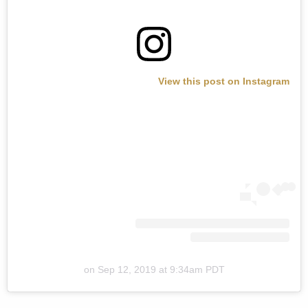
View this post on Instagram
on
Sep 12, 2019 at 9:34am PDT