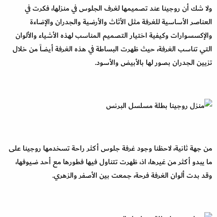
ولا شك أن روجينا عند تصميمها لغرف الجلوس في منزلها، فكرت في
العناصر الأساسية للغرفة مثل الأثاث والأرضية والجدران والإضاءة
والإكسسوارات وكيفية اختيار التصميم المناسب لهذه الأشياء والألوان
التي تناسب الغرفة، حيث ظهرت البساطة في هذه الغرفة أيضاً من خلال
تزيين الجدران بصور لها بالأبيض والأسود.
من جهة ثانية، لاحظنا وجود غرفة جلوس أكثر راحة تسخدمها روجينا على
ما يبدو أكثر من غيرها، اذ، ظهرت تتناول فيها فطورها مع أحد ضيوفها،
وقد بدت ألوان الغرفة فرحة، جمعت بين الأصفر والزهري.