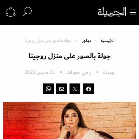
الرئيسية
ديكور
جولة بالصور على منزل روجينا
جولة بالصور على منزل روجينا
بيروت
رامي حجرات
01 مارس 2023