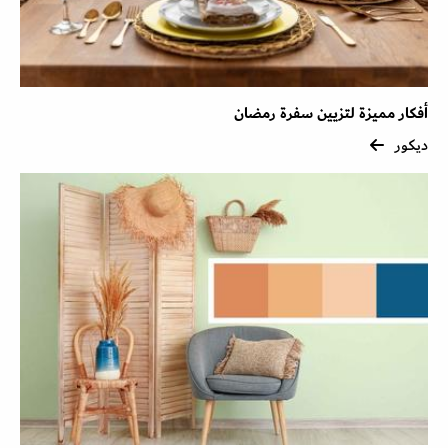
أفكار مميزة لتزيين سفرة رمضان
ديكور