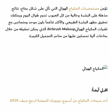
تؤمن
مستحضرات المكياج
الهوائي التي تأتي على شكل بخاخ، نتائج
مذهلة على البشرة وخالية من كل العيوب تدوم طوال اليوم ويمكنك
تحقيق مظهر البشرة الطبيعي والأكثر تناغماً بلون موحد ومتجانس مع
تقنيات المكياج الهوائيAirbrush Makeup الذي يمكن تحقيقه من خلال
بخاخات آلية تحصلين عليها من متاجر التجميل الكبيرة.
اقرئي أيضاً:
آخر صيحات المكياج من أسبوع نيويورك للموضة لربيع صيف 2020