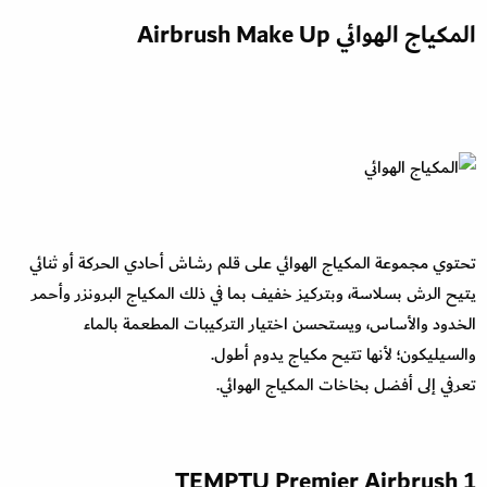
المكياج الهوائي Airbrush Make Up
تحتوي مجموعة المكياج الهوائي على قلم رشاش أحادي الحركة أو ثنائي
يتيح الرش بسلاسة، وبتركيز خفيف بما في ذلك المكياج البرونزر وأحمر
الخدود والأساس، ويستحسن اختيار التركيبات المطعمة بالماء
والسيليكون؛ لأنها تتيح مكياج يدوم أطول.
تعرفي إلى أفضل بخاخات المكياج الهوائي.
1 TEMPTU Premier Airbrush