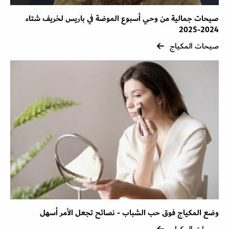
صيحات جمالية من وحي أسبوع الموضة في باريس لخريف شتاء
2024-2025
صيحات المكياج
وضع المكياج فوق حب الشباب - نصائح تجعل الأمر أسهل