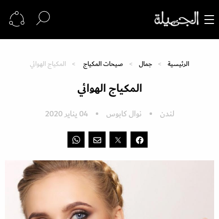
الرئيسية
جمال
صيحات المكياج
المكياج الهوائي
المكياج الهوائي
لندن
نوال كابوس
04 يناير 2020