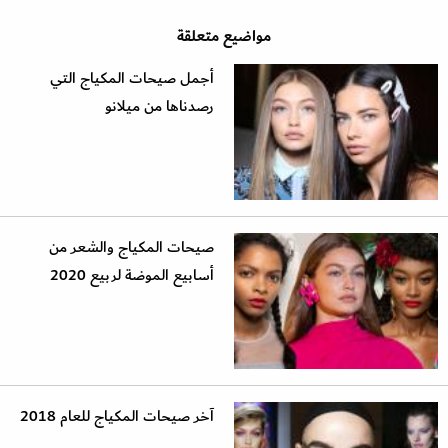
مواضيع متعلقة
أجمل صيحات المكياج التي
رصدناها من ميلانو
صيحات المكياج والشعر من
أسابيع الموضة لربيع 2020
آخر صيحات المكياج للعام 2018