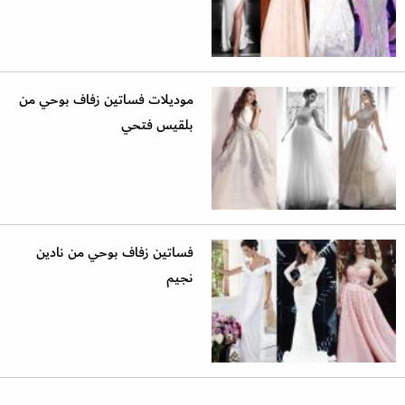
موديلات فساتين زفاف بوحي من
بلقيس فتحي
فساتين زفاف بوحي من نادين
نجيم