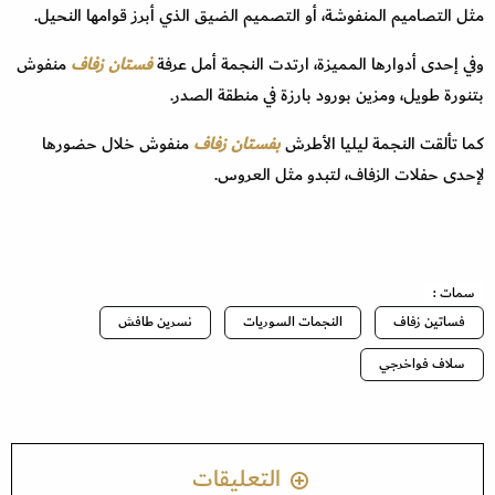
مثل التصاميم المنفوشة، أو التصميم الضيق الذي أبرز قوامها النحيل.
وفي إحدى أدوارها المميزة، ارتدت النجمة أمل عرفة
فستان زفاف
منفوش
بتنورة طويل، ومزين بورود بارزة في منطقة الصدر.
كما تألقت النجمة ليليا الأطرش
بفستان زفاف
منفوش خلال حضورها
لإحدى حفلات الزفاف، لتبدو مثل العروس.
سمات :
فساتين زفاف
النجمات السوريات
نسرين طافش
سلاف فواخرجي
التعليقات