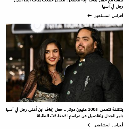
تزامنًا مع حفل زفاف ابنه الأصغر.. لنتذكر حفلات زفاف أبناء أغنى
رجل في آسيا
أعراس المشاهير
بتكلفة تتعدى الـ100 مليون دولار .. حفل زفاف ابن أغلى رجل في آسيا
يثير الجدل وتفاصيل عن مراسم الاحتفالات المقبلة
أعراس المشاهير