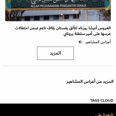
العروس أنيشا روزناه تتألق بفستان زفاف ناعم ضمن احتفالات
عرسها على أمير سلطنة بروناي
أعراس المشاهير
المزيد
المزيد من أعراس المشاهير
TAGS CLOUD
تابعونا على