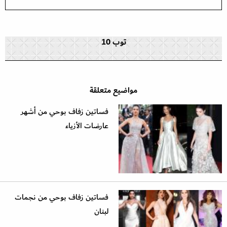
توب 10
مواضيع متعلقة
فساتين زفاف بوحي من أشهر
عارضات الأزياء
فساتين زفاف بوحي من نجمات
لبنان