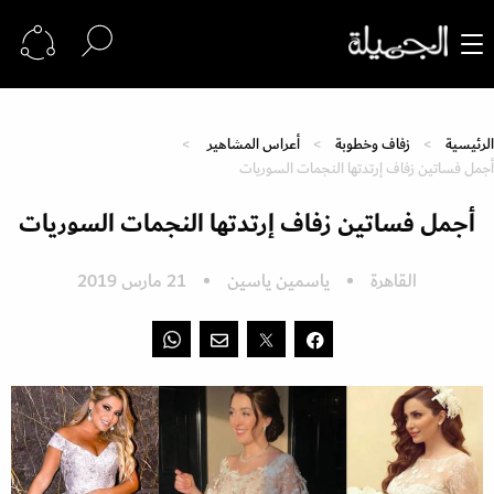
الرئيسية
زفاف وخطوبة
أعراس المشاهير
أجمل فساتين زفاف إرتدتها النجمات السوريات
أجمل فساتين زفاف إرتدتها النجمات السوريات
القاهرة
ياسمين ياسين
21 مارس 2019