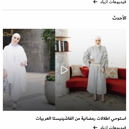
فيديوهات ازياء
الأحدث
استوحي اطلالات رمضانية من الفاشينيستا العربيات
فيديوهات ازياء