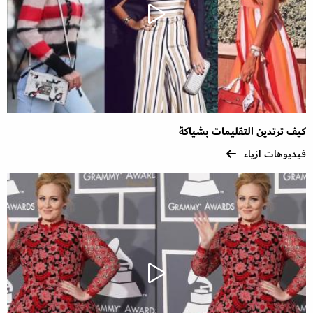
كيف ترتدين التقليمات بشياكة
فيديوهات ازياء