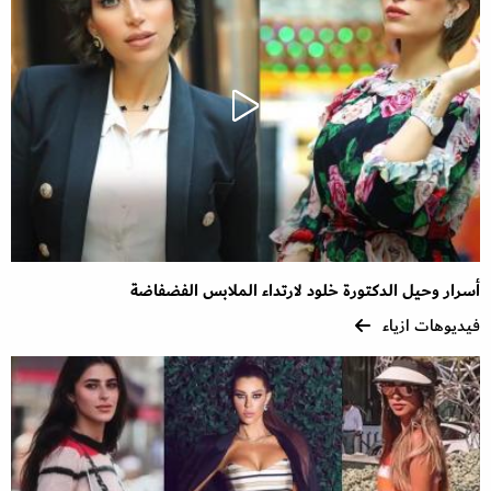
أسرار وحيل الدكتورة خلود لارتداء الملابس الفضفاضة
فيديوهات ازياء