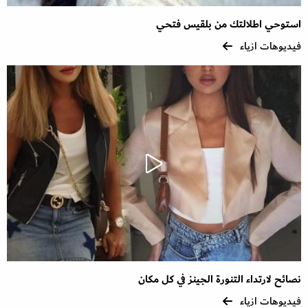
استوحي اطلالتك من بلقيس فتحي
فيديوهات ازياء
نصائح لارتداء التنورة الجينز في كل مكان
فيديوهات ازياء