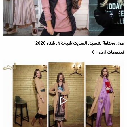
طرق مختلفة لتنسيق السويت شيرت في شتاء 2020
فيديوهات ازياء