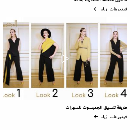
فيديوهات ازياء
طريقة تنسيق الجمبسوت للسهرات
فيديوهات ازياء