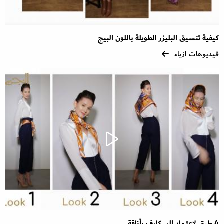
كيفية تنسيق البليزر الطويلة باللون البيج
فيديوهات ازياء
4 طرق لاعتماد السكارف بأناقة