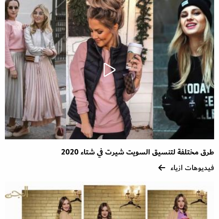
طرق مختلفة لتنسيق السويت شيرت في شتاء 2020
فيديوهات ازياء