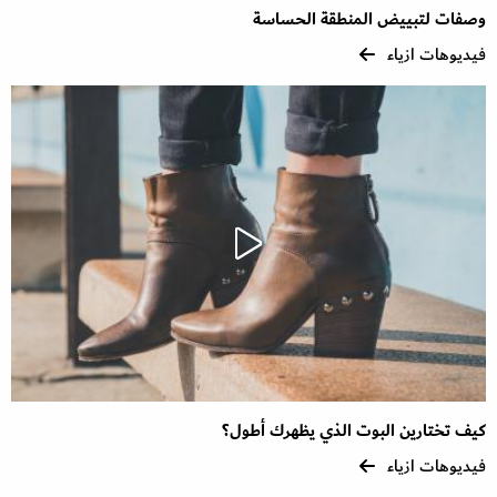
وصفات لتبييض المنطقة الحساسة
فيديوهات ازياء
كيف تختارين البوت الذي يظهرك أطول؟
فيديوهات ازياء