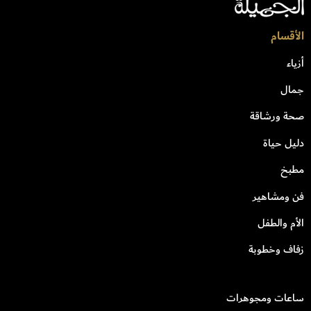
الأقسام
أزياء
جمال
صحة ورشاقة
دليل حياة
مطبخ
فن ومشاهير
الأم والطفل
زفاف وخطوبة
ساعات ومجوهرات