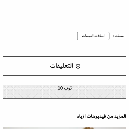
سمات :
اطلالات النجمات
التعليقات
توب 10
المزيد من فيديوهات ازياء