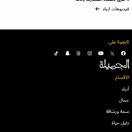
فيديوهات ازياء
تابعونا على
الأقسام
أزياء
جمال
صحة ورشاقة
دليل حياة