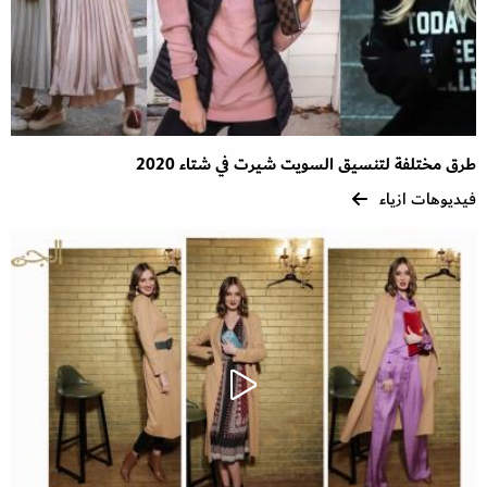
طرق مختلفة لتنسيق السويت شيرت في شتاء 2020
فيديوهات ازياء