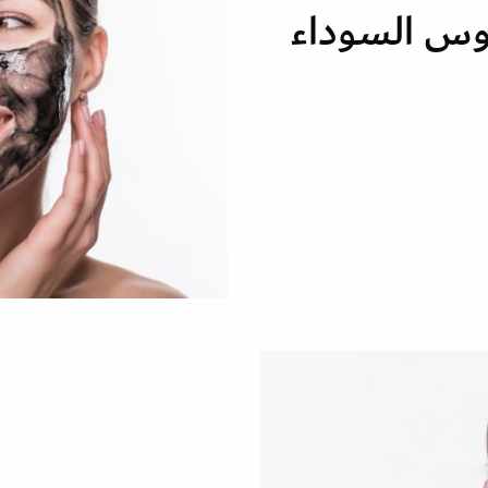
ؤوس السوداء