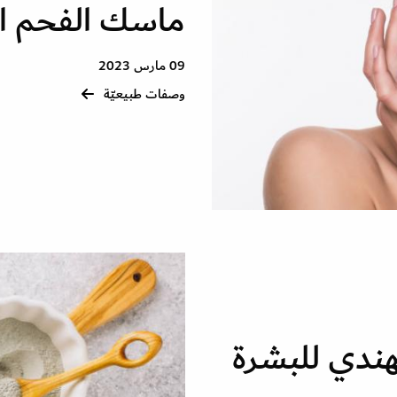
ماسك الفحم ال
09 مارس 2023
وصفات طبيعيّة
هندي للبشرة