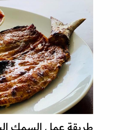
طريقة عمل السمك ال