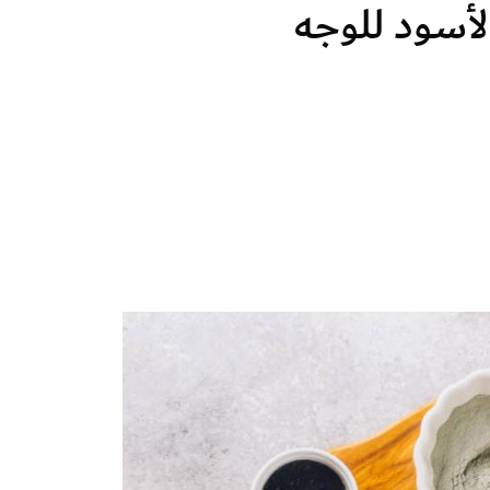
أسود للوجه