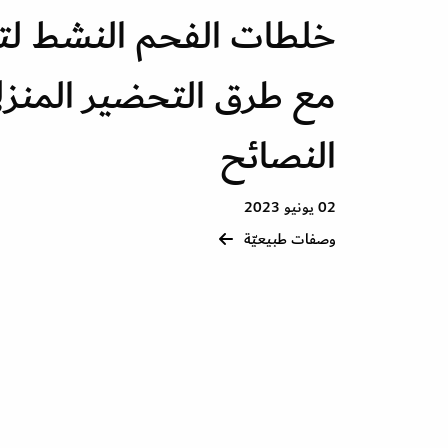
خلطات الفحم النشط لت
مع طرق التحضير المنزل
النصائح
02 يونيو 2023
وصفات طبيعيّة