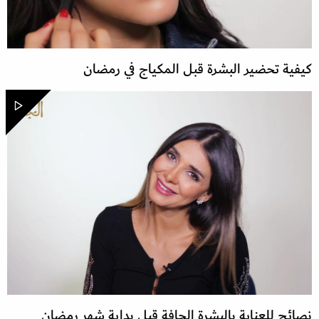
كيفية تحضير البشرة قبل المكياج في رمضان
نصائح للعناية بالبشرة الجافة قبل بداية شهر رمضان