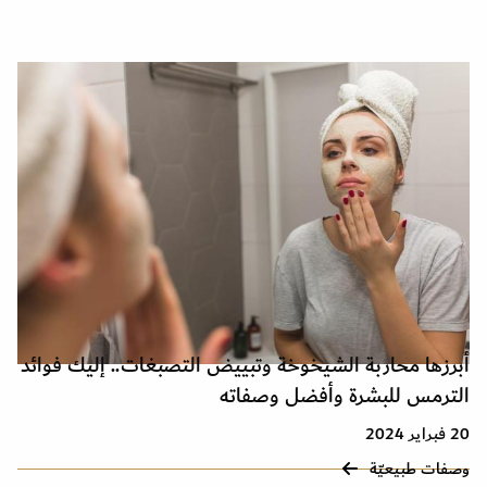
أبرزها محاربة الشيخوخة وتبييض التصبغات.. إليك فوائد
الترمس للبشرة وأفضل وصفاته
20 فبراير 2024
وصفات طبيعيّة