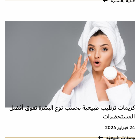
عناية بالبشرة
كريمات ترطيب طبيعية بحسب نوع البشرة تفوق أفضل
المستحضرات
24 فبراير 2024
وصفات طبيعيّة