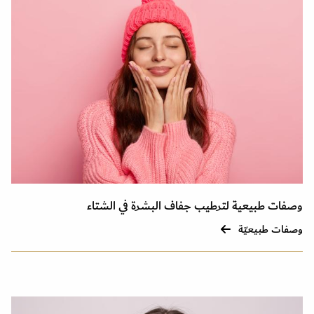
وصفات طبيعية لترطيب جفاف البشرة في الشتاء
وصفات طبيعيّة