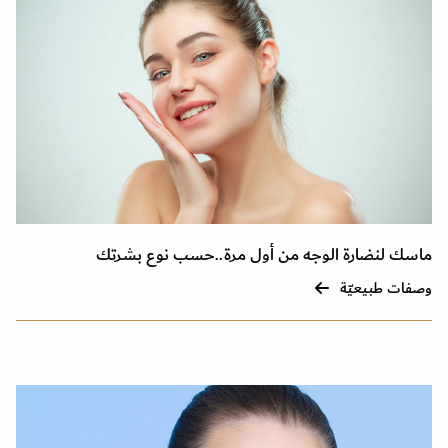
ماسك لنضارة الوجه من أول مرة..حسب نوع بشرتك
وصفات طبيعيّة