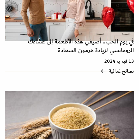
في يوم الحب.. أضيفي هذه الأطعمة إلى عشاءك
الرومانسي لزيادة هرمون السعادة
13 فبراير 2024
نصائح غذائية