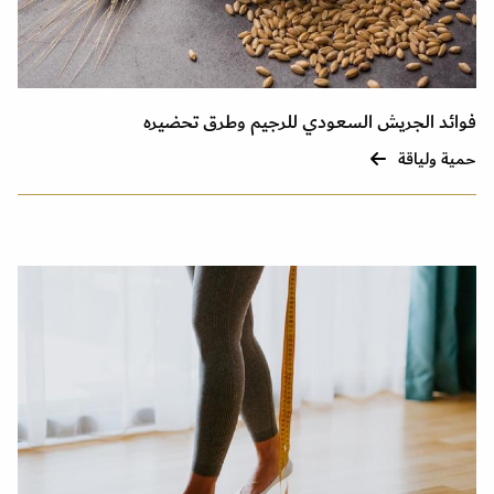
فوائد الجريش السعودي للرجيم وطرق تحضيره
حمية ولياقة