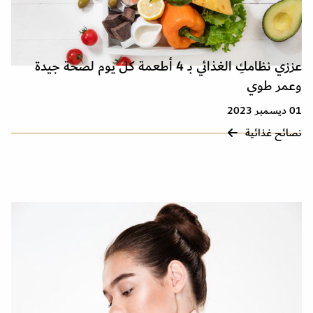
عززي نظامكِ الغذائي بـ 4 أطعمة كل يوم لصحة جيدة
وعمر طوي
01 ديسمبر 2023
نصائح غذائية