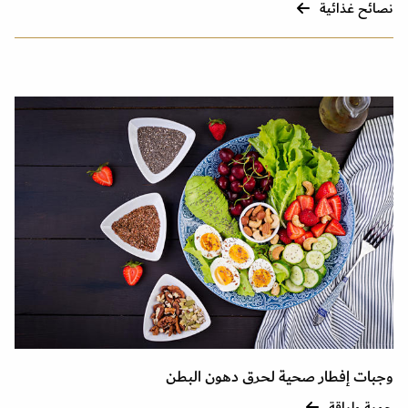
نصائح غذائية
وجبات إفطار صحية لحرق دهون البطن
حمية ولياقة