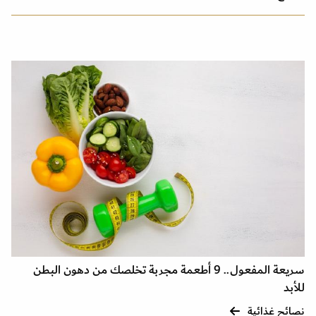
سريعة المفعول.. 9 أطعمة مجربة تخلصك من دهون البطن
للأبد
نصائح غذائية