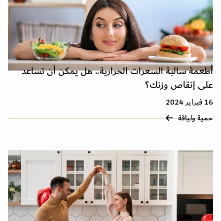
أطعمة سالبة السعرات الحرارية.. هل يمكن أن تساعد
على إنقاص وزنك؟
16 فبراير 2024
حمية ولياقة