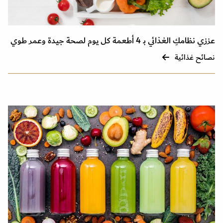
عززي نظامكِ الغذائي بـ 4 أطعمة كل يوم لصحة جيدة وعمر طوي
نصائح غذائية