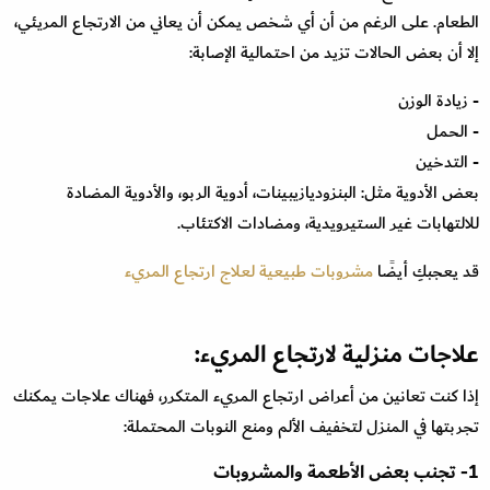
الطعام. على الرغم من أن أي شخص يمكن أن يعاني من الارتجاع المريئي،
إلا أن بعض الحالات تزيد من احتمالية الإصابة:
- زيادة الوزن
- الحمل
- التدخين
بعض الأدوية مثل: البنزوديازيبينات، أدوية الربو، والأدوية المضادة
للالتهابات غير الستيرويدية، ومضادات الاكتئاب.
قد يعجبكِ أيضًا
مشروبات طبيعية لعلاج ارتجاع المريء
علاجات منزلية لارتجاع المريء:
إذا كنت تعانين من أعراض ارتجاع المريء المتكرر، فهناك علاجات يمكنك
تجربتها في المنزل لتخفيف الألم ومنع النوبات المحتملة:
1- تجنب بعض الأطعمة والمشروبات