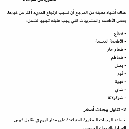
هناك أشياء معينة من المرجح أن تسبب ارتجاع المريء أكثر من غيرها.
بعض الأطعمة والمشروبات التي يجب عليك تجنبها تشمل:
- نعناع
- الأطعمة الدسمة
- طعام حار
- طماطم
- بصل
- ثوم
- قهوة
- شاي
- شوكولاتة
2- تناول وجبات أصغر
تساعد الوجبات الصغيرة المتباعدة على مدار اليوم في تقليل فرص
الإصابة بالارتجاع الحمضي.