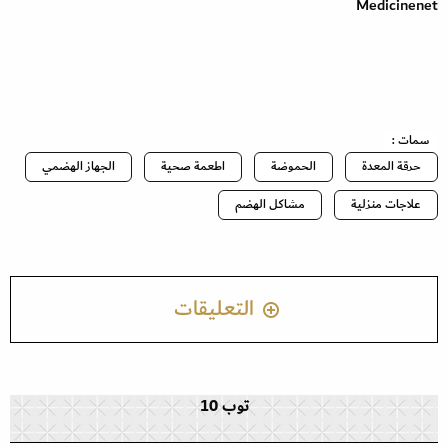
Medicinenet
سمات :
حرقة المعدة
الحموضة
اطعمة صحية
الجهاز الهضمي
علاجات منزلية
مشاكل الهضم
التعليقات
توب 10