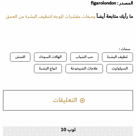
المصدر : figarolondon
ما رأيك متابعة أيضاً
وصفات مقشرات للوجه لتنظيف البشرة من العمق
سمات :
تنظيف البشرة
حب الشباب
الهالات السوداء
النمش
السيلوليت
علامات الشيخوخة
انواع البشرة
التعليقات
توب 10