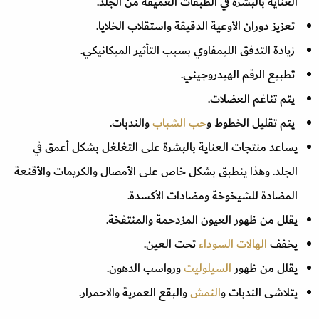
العناية بالبشرة في الطبقات العميقة من الجلد.
تعزيز دوران الأوعية الدقيقة واستقلاب الخلايا.
زيادة التدفق الليمفاوي بسبب التأثير الميكانيكي.
تطبيع الرقم الهيدروجيني.
يتم تناغم العضلات.
يتم تقليل الخطوط و
حب الشباب
والندبات.
يساعد منتجات العناية بالبشرة على التغلغل بشكل أعمق في
الجلد. وهذا ينطبق بشكل خاص على الأمصال والكريمات والأقنعة
المضادة للشيخوخة ومضادات الأكسدة.
يقلل من ظهور العيون المزدحمة والمنتفخة.
يخفف
الهالات السوداء
تحت العين.
يقلل من ظهور
السيلوليت
ورواسب الدهون.
يتلاشى الندبات و
النمش
والبقع العمرية والاحمرار.