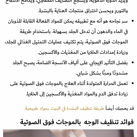
ويزيد الدورة الدموية، ويشجع التصريف اللمفاوي، ويكافح الانتفاخ
والتورم ويحسن اختراق منتجات العناية بالبشرة.
سر نجاحه هو أنه مع تطبيقه يمكن للمواد الفعالة القابلة للذوبان
في الماء والدهون أن تدخل الجلد بسهولة. باستخدام طريقة
الموجات فوق الصوتية، يتم تكثيف عمليات التمثيل الغذائي للجلد،
وزيادة إمدادات الخلايا من المغذيات والأكسجين.
بفضل التأثير الإيجابي على ألياف الأنسجة الضامة، يصبح الجلد
مشدودًا ومرنًا بشكل شبابي.
تعمل الحرارة المتولدة أثناء العلاج بالموجات فوق الصوتية على
زيادة تدفق الدم والمواد المغذية والأكسجين إلى الخلايا.
قد يعجبك أيضاً
طريقة تنظيف البشرة في البيت بمواد طبيعية
فوائد تنظيف الوجه بالموجات فوق الصوتية