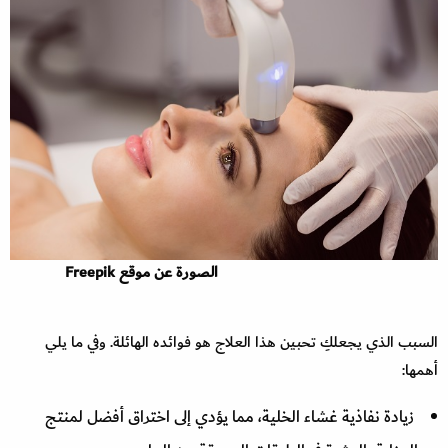
الصورة عن موقع Freepik
السبب الذي يجعلكِ تحبين هذا العلاج هو فوائده الهائلة. وفي ما يلي
أهمها:
زيادة نفاذية غشاء الخلية، مما يؤدي إلى اختراق أفضل لمنتج