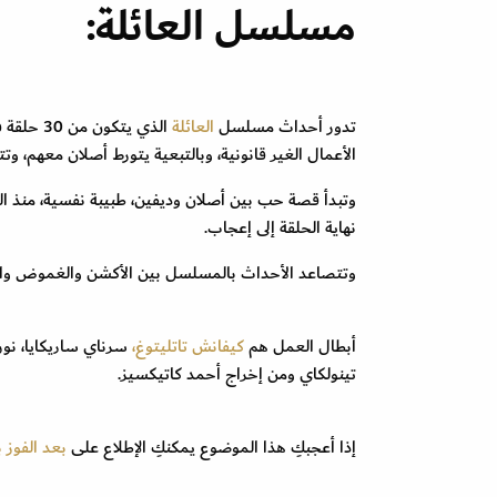
مسلسل العائلة:
تدور أحداث مسلسل
العائلة
الذي يتك
الأعمال الغير قانونية، وبالتبعية يتورط أصلان معهم، و
وتبدأ قصة حب بين أصلان وديفين، طبيبة نفسية، منذ الحل
نهاية الحلقة إلى إعجاب.
وتتصاعد الأحداث بالمسلسل بين الأكشن والغموض واست
أبطال العمل هم
كيفانش تاتليتوغ،
سرناي ساريكايا، نور
تينولكاي ومن إخراج أحمد كاتيكسيز.
إذا أعجبكِ هذا الموضوع يمكنكِ الإطلاع على
بعد الفوز 