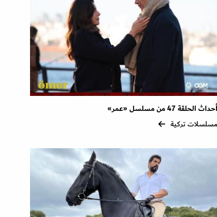
حداث الحلقة 47 من مسلسل «عمر»
سلسلات تركية