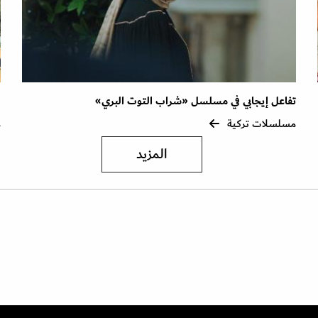
تفاعل إيجابي في مسلسل «شراب التوت البري»
ن
مسلسلات تركية
م
المزيد