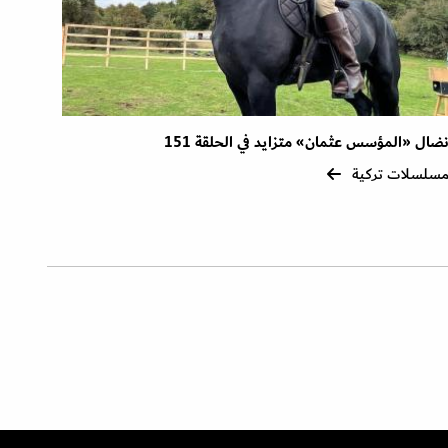
ضال «المؤسس عثمان» متزايد في الحلقة 151
سلسلات تركية