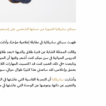
سرناي ساريكايا-الصورة من حسابها الشخصي على إنستجرا
ظهرت سرناي ساريكايا، في مقابلة إعلامية مؤخرًا، وأدلت
وقالت الممثلة الشابة عن فترة طلاق والديها: «بعد طلا
الدروس الحياتية في سن مبكر، كنت أشعر وقتها أن الحي
وتابعت: «في ذلك العمر، كنت قد اكتسبت المهارات ال
بعمق وإخلاص، لقد ساعدني هذا كثيرًا طوال حياتي، سواء
وأشارت
ساريكايا
أن التجربة القاسية التي عاشتها في ال
والتعبير عن ذاتها، وعوضها عن الوحدة التي عاشتها في طف