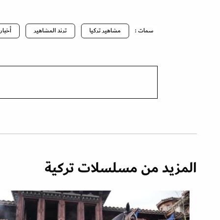
سمات :
مشاهير تركيا
ترند المشاهير
أخبار
المزيد من مسلسلات تركية