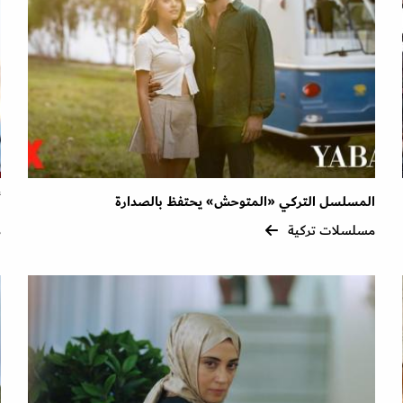
المسلسل التركي «المتوحش» يحتفظ بالصدارة
أ
مسلسلات تركية
م