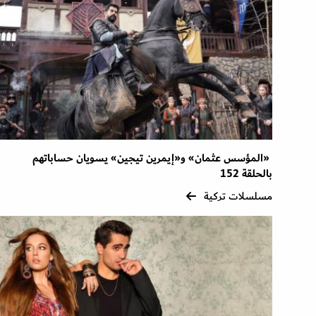
«المؤسس عثمان» و«إيمرين تيجين» يسويان حساباتهم
بالحلقة 152
مسلسلات تركية