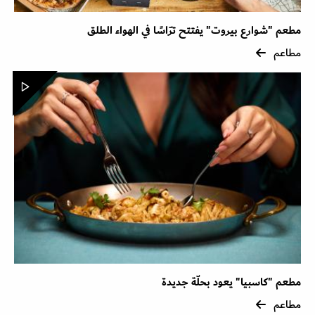
مطعم "شوارع بيروت" يفتتح ترّاسًا في الهواء الطلق
مطاعم
مطعم "كاسبيا" يعود بحلّة جديدة
مطاعم