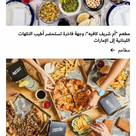
مطعم "أم شريف كافيه": وجهة فاخرة تستحضر أطيب النكهات
اللبنانية إلى الإمارات
مطاعم