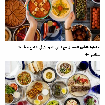
احتفلوا بالشهر الفضيل مع ليالي المرجان في منتجع موڤنبيك
مطاعم