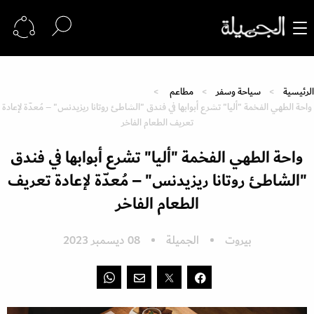
الرئيسية
سياحة وسفر
مطاعم
واحة الطهي الفخمة "أليا" تشرع أبوابها في فندق "الشاطئ روتانا ريزيدنس" – مُعدّة لإعادة
تعريف الطعام الفاخر
واحة الطهي الفخمة "أليا" تشرع أبوابها في فندق
"الشاطئ روتانا ريزيدنس" – مُعدّة لإعادة تعريف
الطعام الفاخر
بيروت
الجميلة
08 ديسمبر 2023