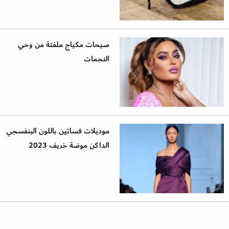
صيحات مكياج ملفتة من وحي
النجمات
موديلات فساتين باللون البنفسجي
الداكن موضة خريف 2023