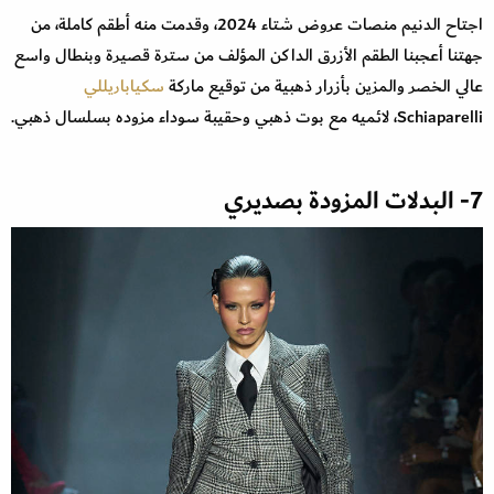
اجتاح الدنيم منصات عروض شتاء 2024، وقدمت منه أطقم كاملة، من
جهتنا أعجبنا الطقم الأزرق الداكن المؤلف من سترة قصيرة وبنطال واسع
عالي الخصر والمزين بأزرار ذهبية من توقيع ماركة
سكياباريللي
Schiaparelli، لائميه مع بوت ذهبي وحقيبة سوداء مزوده بسلسال ذهبي.
7- البدلات المزودة بصديري