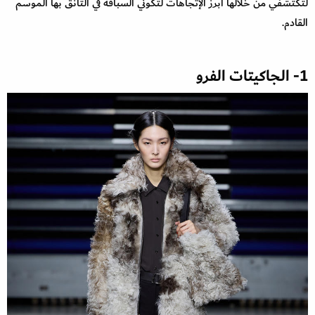
لتكتشفي من خلالها أبرز الإتجاهات لتكوني السباقة في التأنق بها الموسم
القادم.
1- الجاكيتات الفرو