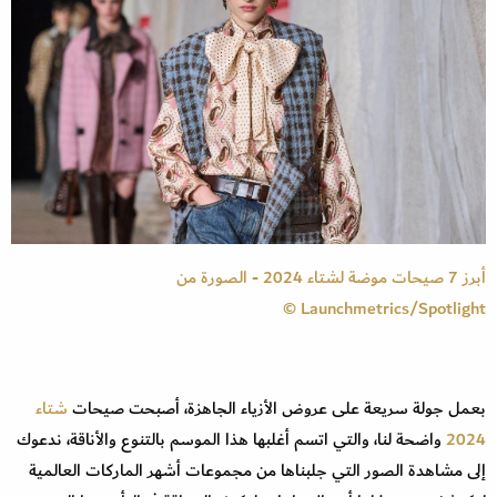
أبرز 7 صيحات موضة لشتاء 2024 - الصورة من
Launchmetrics/Spotlight ©
بعمل جولة سريعة على عروض الأزياء الجاهزة، أصبحت صيحات
شتاء
2024
واضحة لنا، والتي اتسم أغلبها هذا الموسم بالتنوع والأناقة، ندعوك
إلى مشاهدة الصور التي جلبناها من مجموعات أشهر الماركات العالمية