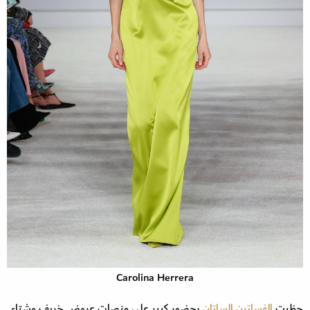
Carolina Herrera
حظيت
الفساتين الساتان
بحضور كبير على منصات عروض خريف وشتاء