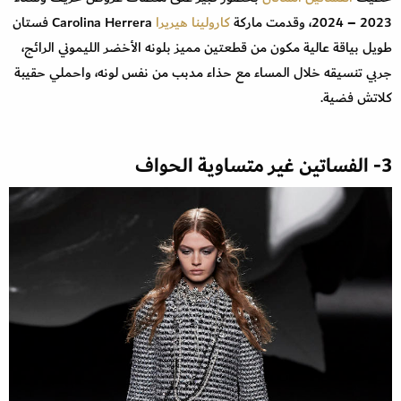
2023 – 2024، وقدمت ماركة
كارولينا هيريرا
Carolina Herrera فستان
طويل بياقة عالية مكون من قطعتين مميز بلونه الأخضر الليموني الرائج،
جربي تنسيقه خلال المساء مع حذاء مدبب من نفس لونه، واحملي حقيبة
كلاتش فضية.
3- الفساتين غير متساوية الحواف