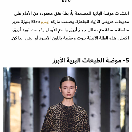
Etro
انتشرت موضة البلايز المصممة بأربطة عنق معقودة من الأمام على
مدرجات عروض الأزياء الجاهزة، وقدمت ماركة
إيترو
Etro بلوزة حرير
منقطة منسقة مع بنطال جينز أزرق واسع الأرجل وفيست تويد أزرق،
اكملي هذه الطلة الأنيقة ببوت وحقيبة باللون الأسود أو البني الداكن.
5- موضة الطبعات البرية الأبرز