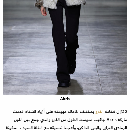
Akris
لا تزال فخامة
الفرو
بمختلف خاماته مهيمنة على أزياء الشتاء، قدمت
ماركة Akris جاكيت متوسط الطول من الفرو والذي جمع بين اللون
الرمادي الترابي والبني الداكن، وأعجبنا تنسيقه مع الطلة السوداء المكونة