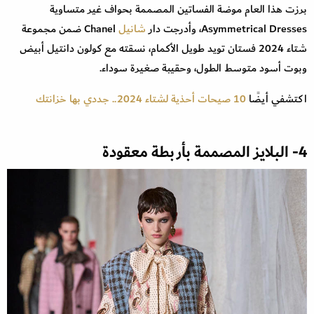
برزت هذا العام موضة الفساتين المصممة بحواف غير متساوية
Asymmetrical Dresses، وأدرجت دار
شانيل
Chanel ضمن مجموعة
شتاء 2024 فستان تويد طويل الأكمام، نسقته مع كولون دانتيل أبيض
وبوت أسود متوسط الطول، وحقيبة صغيرة سوداء.
اكتشفي أيضًا
10 صيحات أحذية لشتاء 2024.. جددي بها خزانتك
4- البلايز المصممة بأربطة معقودة