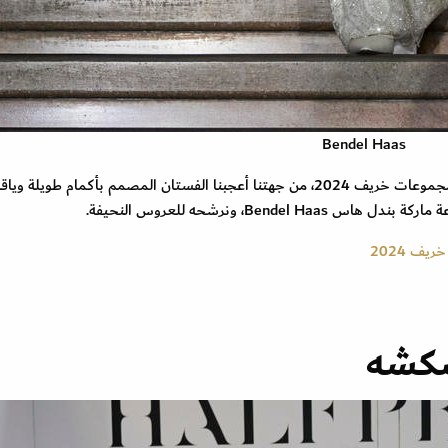
Bendel Haas
ضمن مجموعات خريف 2024، من جهتنا أعجبنا الفستان المصمم بأكمام طويلة ويا
Bend، ونرشحه للعروس النحيفة.
ف 2024