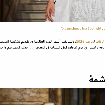
لزفاف
ل
خريف 2024
، وتسابقت أشهر الدور العالمية في تقديم تشكيلة اتسم
اقة لا تنسى في يوم زفافك، كوني السباقة في التعرف إلى أحدث التصاميم واخت