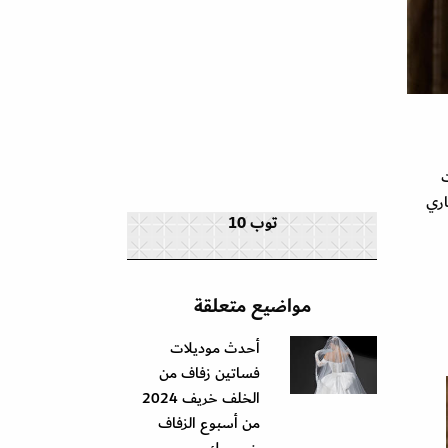
ت
اري
توب 10
مواضيع متعلقة
أحدث موديلات
فساتين زفاف من
الخلف خريف 2024
من أسبوع الزفاف