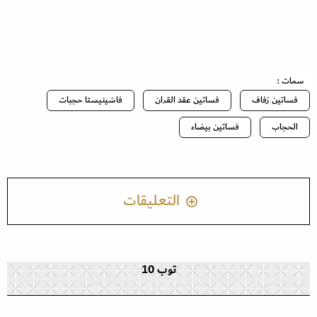
سمات :
فساتين زفاف
فساتين عقد القران
فاشينيستا حجبات
الحجاب
فساتين بيضاء
التعليقات
توب 10