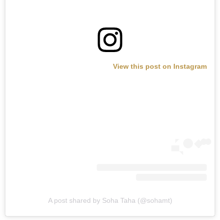
View this post on Instagram
A post shared by Soha Taha (@sohamt)