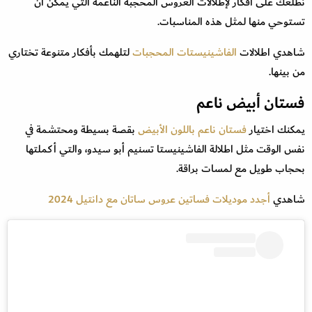
نطلعك على أفكار لإطلالات العروس المحجبة الناعمة التي يمكن أن
تستوحي منها لمثل هذه المناسبات.
شاهدي اطلالات
الفاشينيستات المحجبات
لتلهمك بأفكار متنوعة تختاري
من بينها.
فستان أبيض ناعم
يمكنك اختيار
فستان ناعم باللون الأبيض
بقصة بسيطة ومحتشمة في
نفس الوقت مثل اطلالة الفاشينيستا تسنيم أبو سيدو، والتي أكملتها
بحجاب طويل مع لمسات براقة.
شاهدي
أجدد موديلات فساتين عروس ساتان مع دانتيل 2024