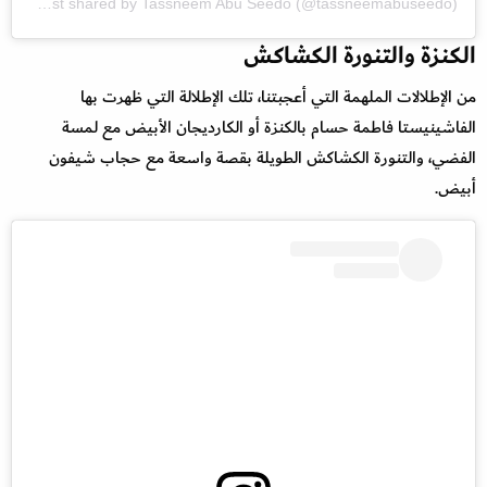
A post shared by Tassneem Abu Seedo (@tassneemabuseedo)
الكنزة والتنورة الكشاكش
من الإطلالات الملهمة التي أعجبتنا، تلك الإطلالة التي ظهرت بها
الفاشينيستا فاطمة حسام بالكنزة أو الكارديجان الأبيض مع لمسة
الفضي، والتنورة الكشاكش الطويلة بقصة واسعة مع حجاب شيفون
أبيض.