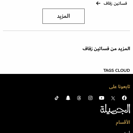
فساتين زفاف
المزيد
المزيد من فساتين زفاف
TAGS CLOUD
تابعونا على
الأقسام