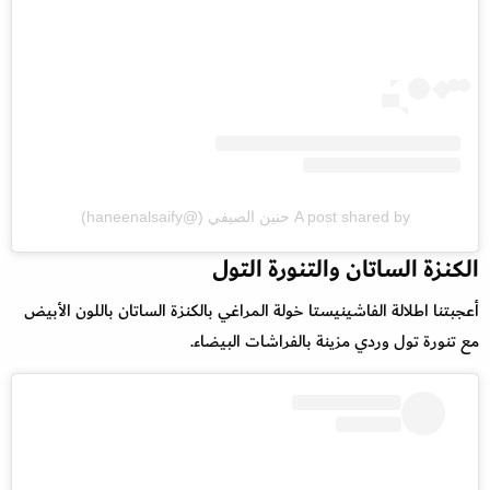
A post shared by حنين الصيفي (@haneenalsaify)
الكنزة الساتان والتنورة التول
أعجبتنا اطلالة الفاشينيستا خولة المراغي بالكنزة الساتان باللون الأبيض
مع تنورة تول وردي مزينة بالفراشات البيضاء.