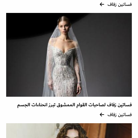
فساتين زفاف
فساتين زفاف لصاحبات القوام الممشوق تبرز انحناءات الجسم
فساتين زفاف