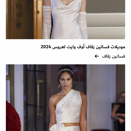
موديلات فساتين زفاف أوف وايت لعروس 2024
فساتين زفاف