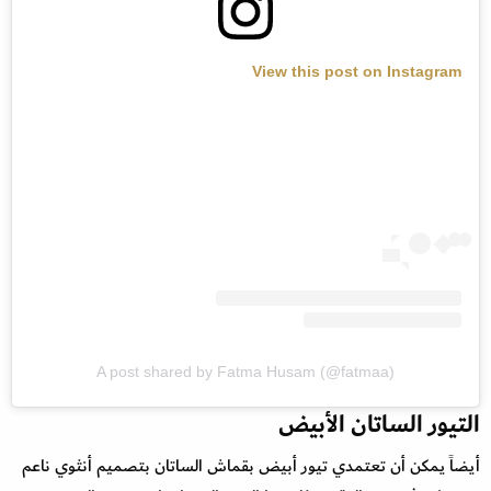
View this post on Instagram
A post shared by Fatma Husam (@fatmaa)
التيور الساتان الأبيض
أيضاً يمكن أن تعتمدي تيور أبيض بقماش الساتان بتصميم أنثوي ناعم