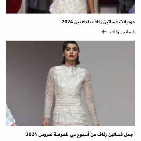
موديلات فساتين زفاف بقطعتين 2024
فساتين زفاف
أجمل فساتين زفاف من أسبوع دبي للموضة لعروس 2024