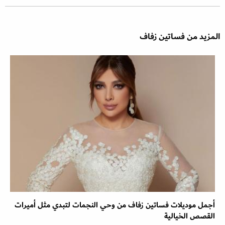
المزيد من فساتين زفاف
أجمل موديلات فساتين زفاف من وحي النجمات لتبدي مثل أميرات
القصص الخيالية