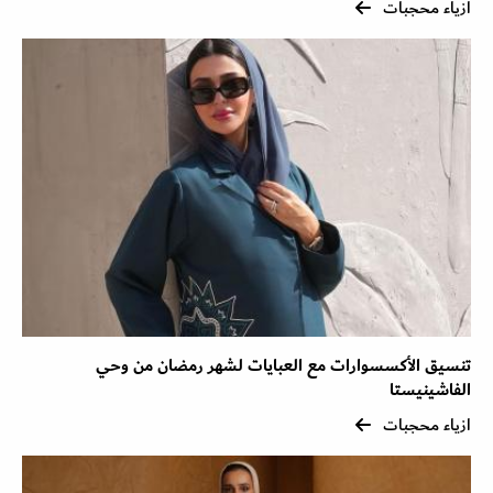
ازياء محجبات
تنسيق الأكسسوارات مع العبايات لشهر رمضان من وحي
الفاشينيستا
ازياء محجبات