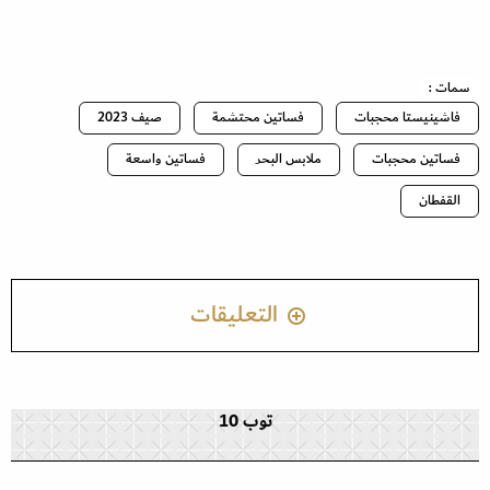
سمات :
فاشينيستا محجبات
فساتين محتشمة
صيف 2023
فساتين محجبات
ملابس البحر
فساتين واسعة
القفطان
التعليقات
توب 10