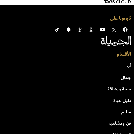
TAGS CLOUD
تابعونا على
الأقسام
أزياء
جمال
صحة ورشاقة
دليل حياة
مطبخ
فن ومشاهير