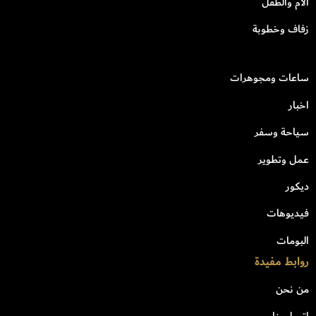
الأم والطفل
زفاف وخطوبة
ساعات ومجوهرات
اخبار
سياحة وسفر
عمل وتطوير
ديكور
فيديوهات
البومات
روابط مفيدة
من نحن