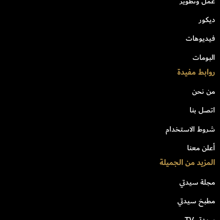
عمل وتطوير
ديكور
فيديوهات
البومات
روابط مفيدة
من نحن
اتصل بنا
شروط الاستخدام
أعلن معنا
المزيد من الجميلة
مجلة سيدتي
مطبخ سيدتي
سيدتي TV