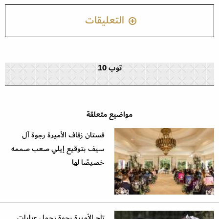
التعليقات
توب 10
مواضيع متعلقة
فستان زفاف الأميرة رجوة آل
سيف بتوقيع إيلي صعب صممه
خصيصًا لها
تاج الأميرة رجوة يحمل عبارات