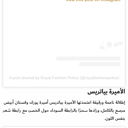
A post shared by Royal Fashion Police (@royalfashionpolice)
الأميرة بياتريس
إطلالة ناعمة ورقيقة اعتمدتها الأميرة بياتريس أميرة يورك وفستان أبيض
مرصع بالكامل، وزادها سحرًا بالرابطة السوداء حول الخصر، مع رابطة شعر
بنفس اللون.