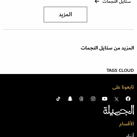
ستايل النجمات
المزيد
المزيد من ستايل النجمات
TAGS CLOUD
تابعونا على
الأقسام
أزياء