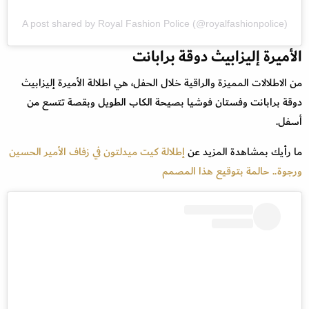
A post shared by Royal Fashion Police (@royalfashionpolice)
الأميرة إليزابيث دوقة برابانت
من الاطلالات المميزة والراقية خلال الحفل، هي اطلالة الأميرة إليزابيث
دوقة برابانت وفستان فوشيا بصيحة الكاب الطويل وبقصة تتسع من
أسفل.
ما رأيك بمشاهدة المزيد عن
إطلالة كيت ميدلتون في زفاف الأمير الحسين
ورجوة.. حالمة بتوقيع هذا المصمم