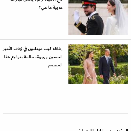
عربية ما هي؟
إطلالة كيت ميدلتون في زفاف الأمير
الحسين ورجوة.. حالمة بتوقيع هذا
المصمم
المزيد من ستايل النجمات