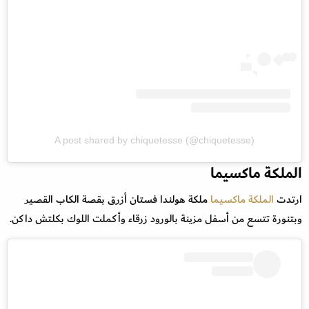
A post shared by chiquetesse (@chiquetesse)
الملكة ماكسيما
ارتدت
الملكة ماكسيما
ملكة هولندا فستان أزرق بقصة الكاب القصير
وبتنورة تتسع من أسفل مزينة بالورود زرقاء وأكملت اللوك بكلتش داكن.