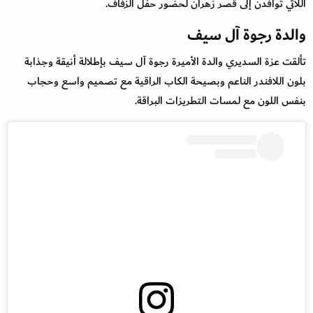
اللاتي توافدن إلى قصر زهران لحضور حفل الزفاف.
والدة رجوة آل سيف
تألقت عزة السديري والدة الأميرة رجوة آل سيف بإطلالة أنيقة وجذابة
بلون اللافندر الناعم وبصيحة الكاب الراقية مع تصميم واسع وحجاب
بنفس اللون مع لمسات التطريزات البراقة.