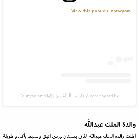
View this post on Instagram
A post shared by عآشُقہ آلُہآشُميَ (@dunyaalamall)
والدة الملك عبدالله
أطلت والدة الملك عبدالله الثاني بفستان وردي أنيق وبسيط بأكمام طويلة