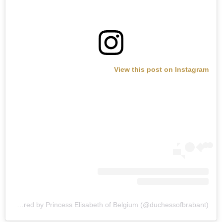
View this post on Instagram
A post shared by Princess Elisabeth of Belgium (@duchessofbrabant)