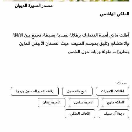
مصدر الصورة الديوان
الملكي الهاشمي
أطلت ماري أميرة الدنمارك بإطلالة عصرية بسيطة، تجمع بين الأناقة
والاحتشام، وتليق بموسم الصيف، حيث الفستان الأبيض المزين
بتطريزات ملونة ورباط حول الخصر.
سمات :
اطلالات الاميرات
نفرح بالحسين
زفاف الامير الحسين ورجوة
الملكة ماري
الاميرة سلمى
الأميرة إيمان
رجوة آل سيف
الزفاف الملكي