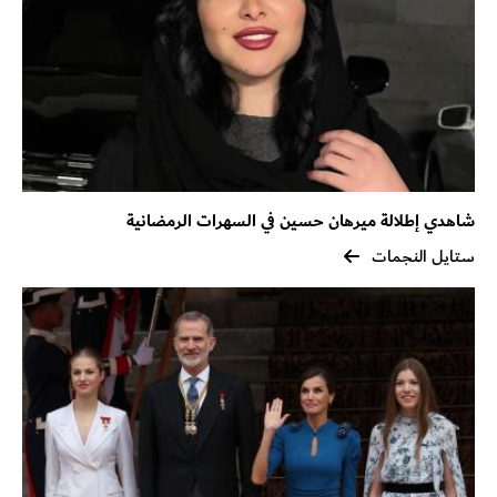
شاهدي إطلالة ميرهان حسين في السهرات الرمضانية
ستايل النجمات