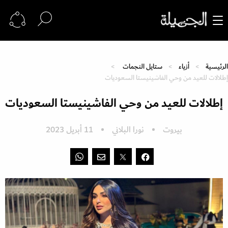
الرئيسية
أزياء
ستايل النجمات
إطلالات للعيد من وحي الفاشينيستا السعوديات
إطلالات للعيد من وحي الفاشينيستا السعوديات
بيروت
نورا البلاني
11 أبريل 2023