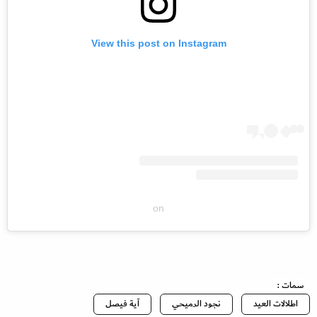
View this post on Instagram
on
سمات :
اطلالات العيد
نجود الرميحي
آية فيصل