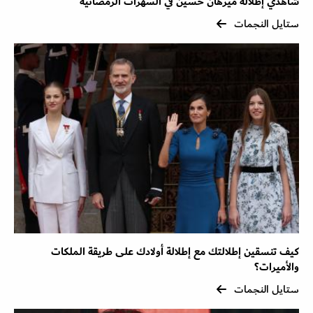
شاهدي إطلالة ميرهان حسين في السهرات الرمضانية
ستايل النجمات
كيف تنسقين إطلالتك مع إطلالة أولادك على طريقة الملكات
والأميرات؟
ستايل النجمات