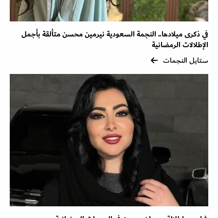
في ذكرى ميلادها.. النجمة السعودية نيرمين محسن متألقة بأجمل
الإطلالات الرمضانية
ستايل النجمات