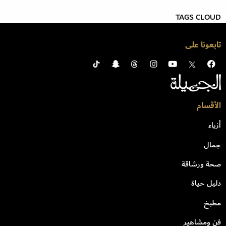
TAGS CLOUD
تابعونا على
الأقسام
أزياء
جمال
صحة ورشاقة
دليل حياة
مطبخ
فن ومشاهير