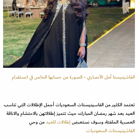
الفاشينيستا أمل الأنصاري - الصورة من حسابها الخاص في انستقرام
تعتمد الكثير من الفاسينيستات السعوديات أجمل الإطلالات التي تناسب
العيد بعد شهر رمضان المبارك، حيث تتميز إطلالاتهن بالاحتشام والاناقة
العصرية الملفتة، وسوف نستعرض
إطلالات للعيد
من وحي
الفاشينيستات السعوديات.