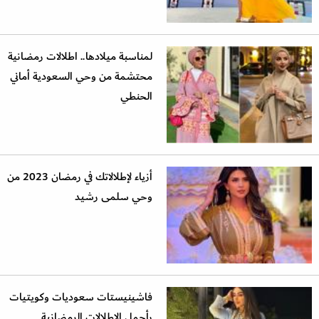
لمناسبة ميلادها.. اطلالات رمضانية
محتشمة من وحي السعودية أماني
الحنطي
أزياء لإطلالاتك في رمضان 2023 من
وحي سلمى رشيد
فاشينيستات سعوديات وكويتيات
بأجمل الإطلالات الرمضانية