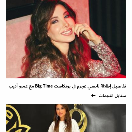
تفاصيل إطلالة نانسي عجرم في بودكاست Big Time مع عمرو أديب
ستايل النجمات