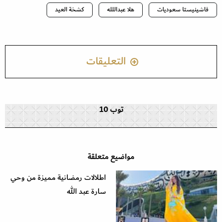
فاشينيستا سعوديات
هلا عبداللله
كشخة العيد
التعليقات
توب 10
مواضيع متعلقة
اطلالات رمضانية مميزة من وحي
سارة عبد الله