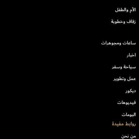
الأم والطفل
زفاف وخطوبة
ساعات ومجوهرات
اخبار
سياحة وسفر
عمل وتطوير
ديكور
فيديوهات
البومات
روابط مفيدة
من نحن