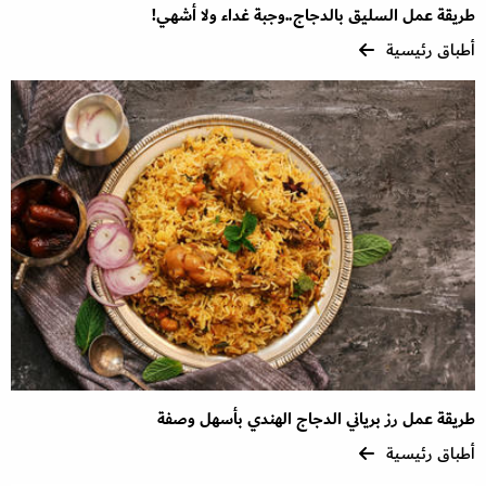
طريقة عمل السليق بالدجاج..وجبة غداء ولا أشهي!
أطباق رئيسية
طريقة عمل رز برياني الدجاج الهندي بأسهل وصفة
أطباق رئيسية