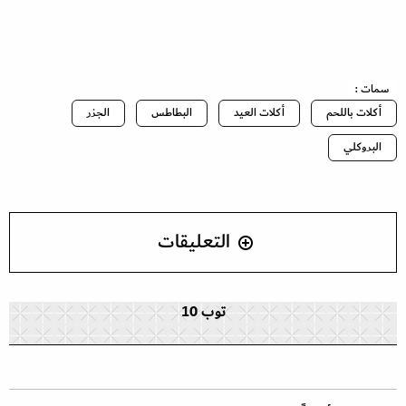
سمات :
أكلات باللحم
أكلات العيد
البطاطس
الجزر
البروكلي
التعليقات
توب 10