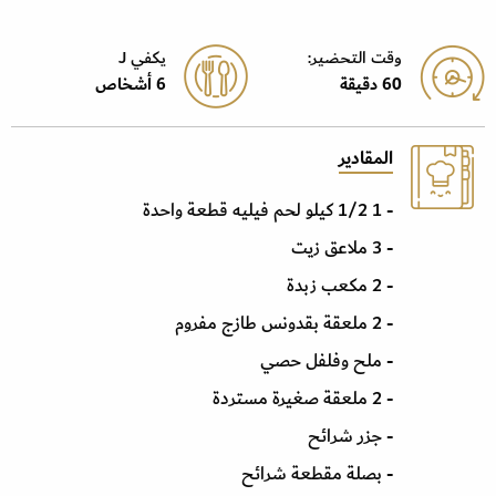
وقت التحضير:
يكفي J
60 دقيقة
6 أشخاص
المقادير
- 1 1/2 كيلو لحم فيليه قطعة واحدة
- 3 ملاعق زيت
- 2 مكعب زبدة
- 2 ملعقة بقدونس طازج مفروم
- ملح وفلفل حصي
- 2 ملعقة صغيرة مستردة
- جزر شرائح
- بصلة مقطعة شرائح