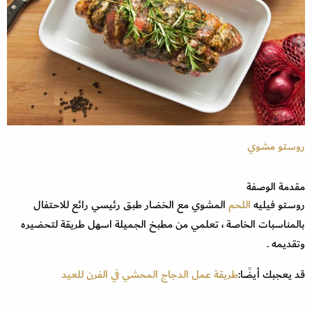
روستو مشوي
مقدمة الوصفة
روستو فيليه
اللحم
المشوي مع الخضار طبق رئيسي رائع للاحتفال
بالمناسبات الخاصة ، تعلمي من مطبخ الجميلة اسهل طريقة لتحضيره
وتقديمه .
قد يعجبك أيضًا:
طريقة عمل الدجاج المحشي في الفرن للعيد