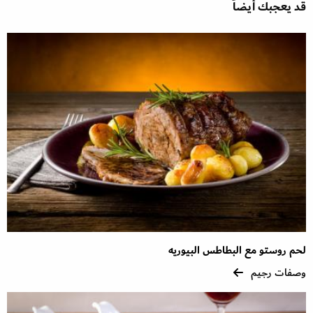
قد يعجبك أيضاً
لحم روستو مع البطاطس البيوريه
وصفات رجيم