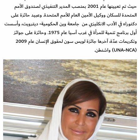
حيث تم تعيينها عام 2001 بمنصب المدير التنفيذي لصندوق الأمم
المتحدة للسكان ووكيل الأمين العام للأمم المتحدة. وعبيد حائزة على
دكتوراه في الأدب الانكليزي من جامعة وين الحكومية- ديترويت، وأسست
أول برنامج تنمية للمرأة في غرب آسيا عام 1975. وحائزة على جوائز
وتكريمات عدّة، آخرها جائزة لويس سون لحقوق الإنسان عام 2009
(UNA-NCA) واشنطن.