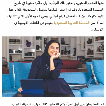
منها الخنجر الذهبي، وتعتبر تلك الجائزة أول جائزة ذهبية في تاريخ
السينما السعودية. وقد تم اختيار فيلمها لتمثيل السعودية خلال حفل
الأوسكار 86 عن فئة أفضل فيلم أجنبي، وهي المرة الأولى التي تشارك
امرأة من
المملكة العربية السعودية
بفيلم عن اللغات الأجنبية في
الاوسكار.
لما السليمان هي أول امرأة يتم انتخابها كنائب رئيسة غرفة التجارة