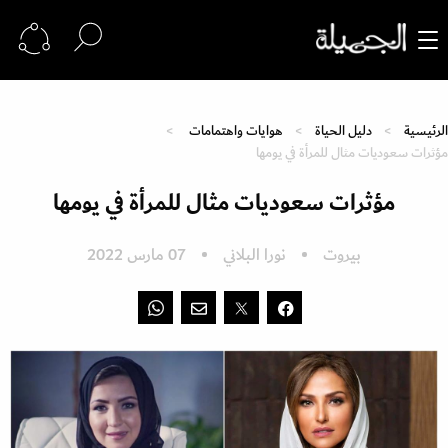
الرئيسية
دليل الحياة
هوايات واهتمامات
مؤثرات سعوديات مثال للمرأة في يومها
مؤثرات سعوديات مثال للمرأة في يومها
بيروت
نورا البلاني
07 مارس 2022