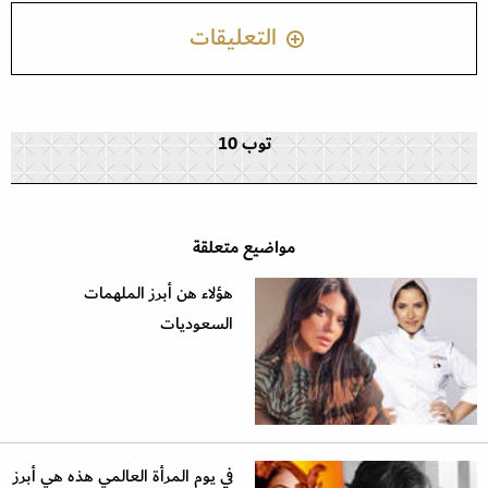
التعليقات
توب 10
مواضيع متعلقة
هؤلاء هن أبرز الملهمات
السعوديات
في يوم المرأة العالمي هذه هي أبرز