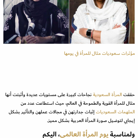
مؤثرات سعوديات مثال للمرأة في يومها
حققت
المرأة السعودية
نجاحات كبيرة على مستويات عديدة وأثبتت أنها
مثال للمرأة القوية والطموحة في العالم، حيث استطاعت عدد من
الملهمات السعوديات
إثبات جدارتهن في مجالات عملهن والتأثير بشكل
إيجابي لتوضيل صورة المرأة العربية بشكل مميز.
ولمناسبة
يوم المرأة العالمي
، اليكم