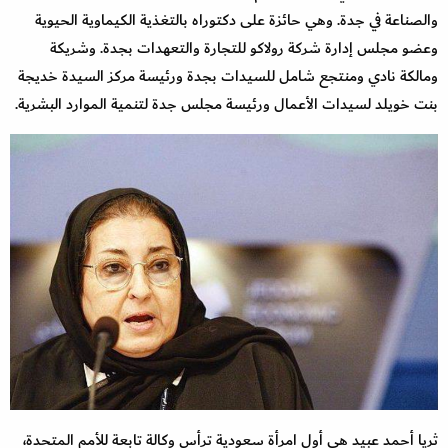
والصناعة في جدة. وهي حائزة على دكتوراه بالتغذية الكيماوية الحيوية
وعضو مجلس إدارة شركة رولاكو للتجارة والتعهدات بجدة. وشريكة
ومالكة نادي ومنتجع شامل للسيدات بجدة ورئيسة مركز السيدة خديجة
بنت خويلد لسيدات الأعمال ورئيسة مجلس جدة لتنمية الموارد البشرية.
ثريا أحمد عبيد هي أول امرأة سعودية ترأس وكالة تابعة للأمم المتحدة،