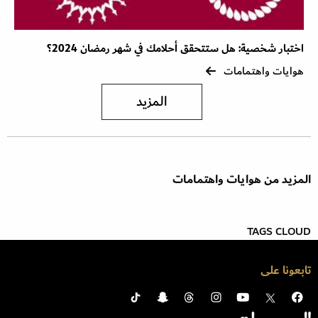
اختبار شخصية: هل ستتحقق أحلامك في شهر رمضان 2024؟
هوايات واهتمامات
المزيد
المزيد من هوايات واهتمامات
TAGS CLOUD
تابعونا على