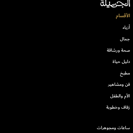
الأقسام
أزياء
جمال
صحة ورشاقة
دليل حياة
مطبخ
فن ومشاهير
الأم والطفل
زفاف وخطوبة
ساعات ومجوهرات