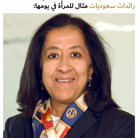
رائدات سعوديات
مثال للمرأة في يومها: