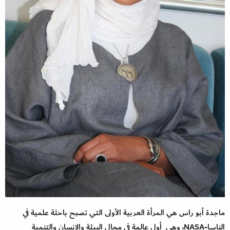
ماجدة أبو راس هي المرأة العربية الأولى التي تصبح باحثة علمية في
الناسا-NASA، وهي أول عالمة في مجال البيئة والإنسان والتنمية