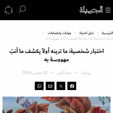
الرئيسية
دليل الحياة
هوايات واهتمامات
اختبار شخصية: ما ترينه أولاً يكشف ما أنتِ مهووسة به
اختبار شخصية: ما ترينه أولاً يكشف ما أنتِ
مهووسة به
بيروت
ريما الزين
15 مارس 2024