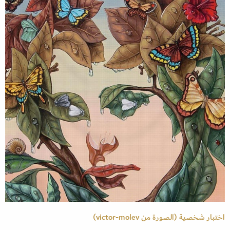
اختبار شخصية (الصورة من victor-molev)