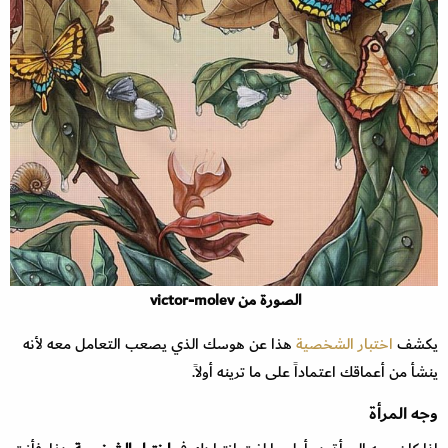
الصورة من victor-molev
يكشف
اختبار الشخصية
هذا عن هوسك الذي يصعب التعامل معه لأنه
ينشأ من أعماقك اعتماداً على ما ترينه أولاً.
وجه المرأة