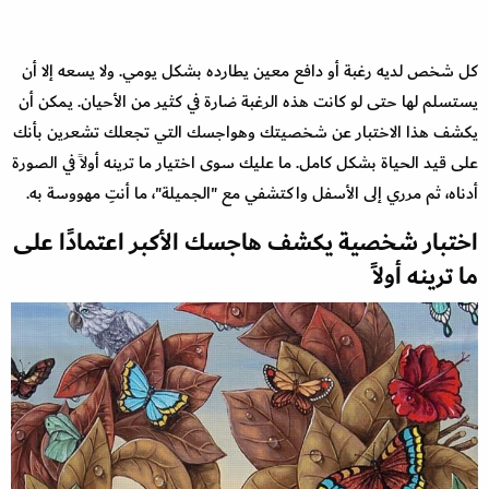
كل شخص لديه رغبة أو دافع معين يطارده بشكل يومي. ولا يسعه إلا أن
يستسلم لها حتى لو كانت هذه الرغبة ضارة في كثير من الأحيان. يمكن أن
يكشف هذا الاختبار عن شخصيتك وهواجسك التي تجعلك تشعرين بأنك
على قيد الحياة بشكل كامل. ما عليك سوى اختيار ما ترينه أولاً في الصورة
أدناه، ثم مرري إلى الأسفل واكتشفي مع "الجميلة"، ما أنتِ مهووسة به.
اختبار شخصية يكشف هاجسك الأكبر اعتمادًا على
ما ترينه أولاً