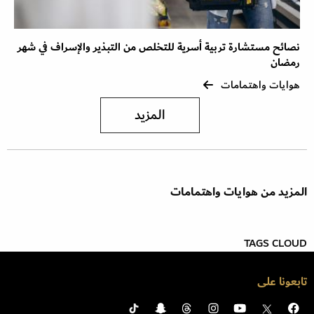
نصائح مستشارة تربية أسرية للتخلص من التبذير والإسراف في شهر
رمضان
هوايات واهتمامات
المزيد
المزيد من هوايات واهتمامات
TAGS CLOUD
تابعونا على