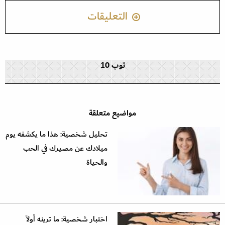
التعليقات
توب 10
مواضيع متعلقة
تحليل شخصية: هذا ما يكشفه يوم
ميلادك عن مصيرك في الحب
والحياة
اختبار شخصية: ما ترينه أولاً