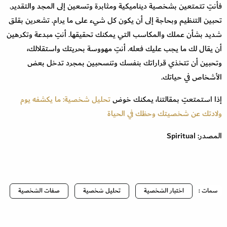
فأنتِ تتمتعين بشخصية ديناميكية ومثابرة وتسعين إلى المجد والتقدير.
تحبين التنظيم وبحاجة إلى أن يكون كل شيء على ما يرام. تشعرين بقلق
شديد بشأن عملك والمكاسب التي يمكنك تحقيقها. أنتِ مبدعة وتكرهين
أن يقال لك ما يجب عليك فعله. أنتِ مهووسة بحريتك واستقلالك،
وتحبين أن تتخذي قراراتك بنفسك وتنسحبين بمجرد تدخل بعض
الأشخاص في حياتك.
إذا استمتعتِ بمقالتنا، يمكنك خوض
تحليل شخصية: ما يكشفه يوم
ولادتك عن شخصيتك وحظك في الحياة
المصدر: Spiritual
سمات :
اختبار الشخصية
تحليل شخصية
صفات الشخصية