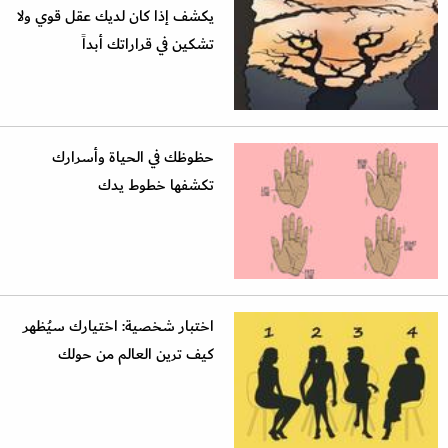
يكشف إذا كان لديك عقل قوي ولا
تشكين في قراراتك أبداً
حظوظك في الحياة وأسرارك
تكشفها خطوط يدك
اختبار شخصية: اختيارك سيُظهر
كيف ترين العالم من حولك