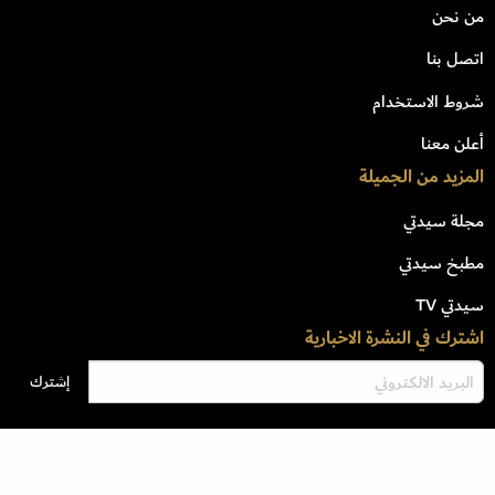
من نحن
اتصل بنا
شروط الاستخدام
أعلن معنا
المزيد من الجميلة
مجلة سيدتي
مطبخ سيدتي
سيدتي TV
اشترك في النشرة الاخبارية
جميع الحقوق محفوظة للشركة السعودية للأبحاث والنشر وتخضع لشروط وإتفاق
الإستخدام © 2023