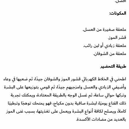
أفضل.
المكونات:
ملعقة صغيرة من العسل.
قشر الموز.
ملعقة زبادي أو لبن رائب.
ملعقة من الشوفان.
طريقة التحضير
اطحني في الخلاط الكهربائي قشور الموز والشوفان جيدًا، ثم ضعيها في وعاء
وأضيفي الزبادي والعسل وامزجيهم جيدًا، ثم قومي بتوزيعها على البشرة
وتركها حوالي ساعة، ثم غسل الوجه بالطريقة المعتادة، ويمكنك تجربة
ذلك القناع يوميًا، لبشرة صافية بدون مكياج، فهو يمنحك توهجًا وترطيبًا
كاملاً، ويصلح لكافة أنواع البشرة ويعمل على تغذيتها، بسبب غنى الموز
بالعديد من مضادات الأكسدة.