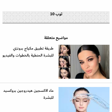
توب 10
مواضيع متعلقة
طريقة تطبيق مكياج برونزي
للبشرة الحنطية بالخطوات والفيديو
ماء الاكسجين هيدروجين بروكسيد
للبشرة