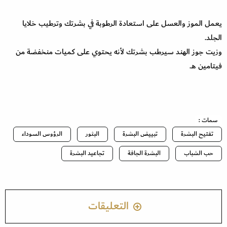
يعمل الموز والعسل على استعادة الرطوبة في بشرتك وترطيب خلايا
الجلد.
وزيت جوز الهند سيرطب بشرتك لأنه يحتوي على كميات منخفضة من
فيتامين هـ.
سمات :
تفتيح البشرة
تبييض البشرة
البثور
الرؤوس السوداء
حب الشباب
البشرة الجافة
تجاعيد البشرة
التعليقات