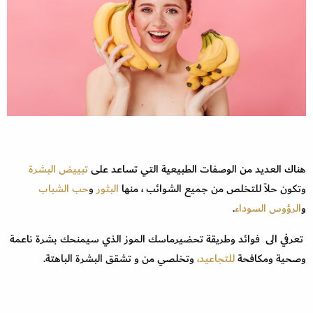
هناك العديد من الوصفات الطبيعية التي تساعد على
تبييض البشرة
وتكون حلاً للتخلص من جميع الشوائب ، منها
البثور
و
حب الشباب
و
الرؤوس السوداء
.
تعرفي الى فوائد وطريقة تحضيرماسك الموز الذي سيمنحك بشرة ناعمة
وصحية ومكافحة
للتجاعيد،
وتخلصي من و تشقق البشرة الباهتة.