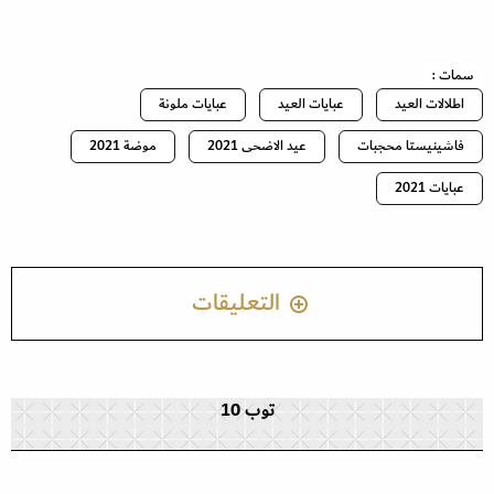
سمات :
اطلالات العيد
عبايات العيد
عبايات ملونة
فاشينيستا محجبات
عيد الاضحى 2021
موضة 2021
عبايات 2021
التعليقات
توب 10