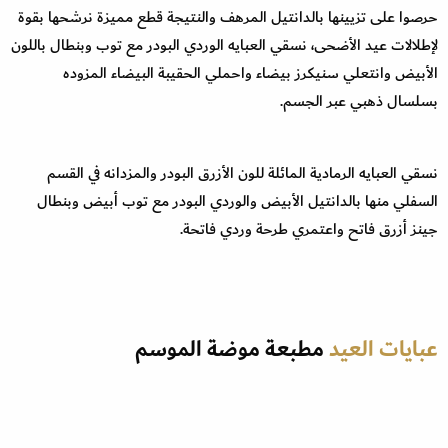
حرصوا على تزيينها بالدانتيل المرهف والنتيجة قطع مميزة نرشحها بقوة
لإطلالات عيد الأضحى، نسقي العبايه الوردي البودر مع توب وبنطال باللون
الأبيض وانتعلي سنيكرز بيضاء واحملي الحقيبة البيضاء المزوده
بسلسال ذهبي عبر الجسم.
نسقي العبايه الرمادية المائلة للون الأزرق البودر والمزدانه في القسم
السفلي منها بالدانتيل الأبيض والوردي البودر مع توب أبيض وبنطال
جينز أزرق فاتح واعتمري طرحة وردي فاتحة.
عبايات العيد
مطبعة موضة الموسم