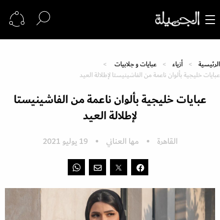
الرئيسية
أزياء
عبايات و جلابيات
عبايات خليجية بألوان ناعمة من الفاشينيستا لإطلالة العيد
عبايات خليجية بألوان ناعمة من الفاشينيستا
لإطلالة العيد
القاهرة
مها العناني
19 يوليو 2021