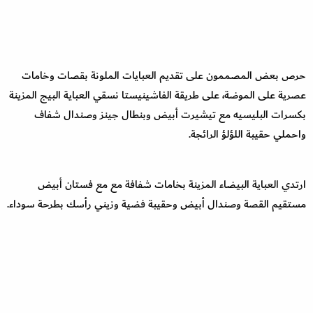
حرص بعض المصممون على تقديم العبايات الملونة بقصات وخامات
عصرية على الموضة، على طريقة الفاشينيستا نسقي العباية البيج المزينة
بكسرات البليسيه مع تيشيرت أبيض وبنطال جينز وصندال شفاف
واحملي حقيبة اللؤلؤ الرائجة.
ارتدي العباية البيضاء المزينة بخامات شفافة مع مع فستان أبيض
مستقيم القصة وصندال أبيض وحقيبة فضية وزيني رأسك بطرحة سوداء.