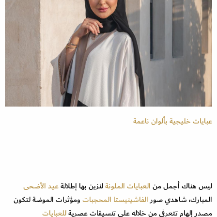
عبايات خليجية بألوان ناعمة
ليس هناك أجمل من
العبايات الملونة
لنزين بها إطلالة
عيد الأضحى
المبارك، شاهدي صور
الفاشينيستا المحجبات
ومؤثرات الموضة لتكون
مصدر إلهام تتعرفي من خلاله على تنسيقات عصرية
للعبايات