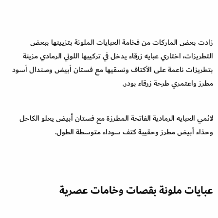
زادت بعض الماركات من فخامة العبايات الملونة بتزيينها ببعض
التطريزات، اختاري عبايه زرقاء يدخل في تركيبها اللوني الرمادي مزينة
بتطريزات ناعمة على الأكتاف ونسقيها مع فستان أبيض وصندال أسود
مطرز واعتمري طرحة زرقاء بودر.
لائمي العبايه الرمادية الفاتحة المطرزة مع فستان أبيض يعلو الكاحل
وحذاء أبيض مطرز وحقيبة كتف سوداء متوسطة الطول.
عبايات ملونة بقصات وخامات عصرية