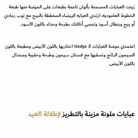
زينت العبايات المصممة بألوان ناعمة بطبعات على الموضة منها طبعة
الخطوط العاموديه، ارتدي العبايه البيضاء المخططة بالبيج مع توب رمادي
أو بيج وبنطال أسود وتممي أناقتك بطرحة وحذاء باللون الأسود.
اعتمدي موضة العبايات الـ tiedye اختاريها باللون الأبيض ومطبعة باللون
السيمون الرائج ونسقيها مع فستان سيمون وطرحة وحقيبة وصندال
باللون الأبيض.
عبايات ملونة مزينة بالتطريز
لإطلالة العيد