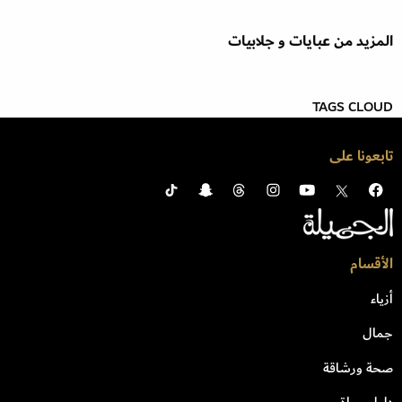
المزيد من عبايات و جلابيات
TAGS CLOUD
تابعونا على
الأقسام
أزياء
جمال
صحة ورشاقة