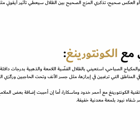
 أو العكس صحيح، تذكري المزج الصحيح بين الظلال سيعطي تأثير أيقوني مثا
 مع
الكونتورينغ
:
والمكياج الصباحي، استعيني بالظلال الفضّية اللامعة والذهبية بدرجات دافئة
 المناطق التي ترغبين في إبرازها، مثل جسر الأنف وتحت الحاجبين وركّزي ال
تقنية الكونتورينغ مع أحمر خدود وماسكارا، أما إن أحببت إضافة بعض الملام
مر شفاه نيود بلمعة معدنية خفيفة.