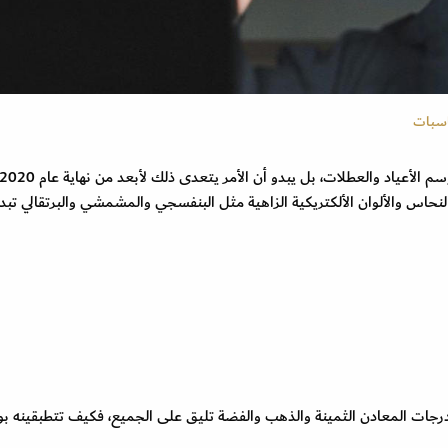
اسبات
 الأعياد والعطلات، بل يبدو أن الأمر يتعدى ذلك لأبعد من نهاية عام 2020،
لنحاس والألوان الألكتريكية الزاهية مثل البنفسجي والمشمشي والبرتقالي تبد
درجات المعادن الثمينة والذهب والفضة تليق على الجميع، فكيف تتطبقينه ب