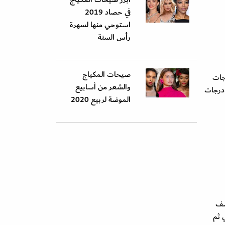
في حصاد 2019
استوحي منها لسهرة
رأس السنة
صيحات المكياج
جات
والشعر من أسابيع
 درجات
الموضة لربيع 2020
تصف
 ثم