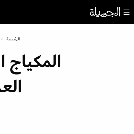
الرئيسية
المكياج ا
الع