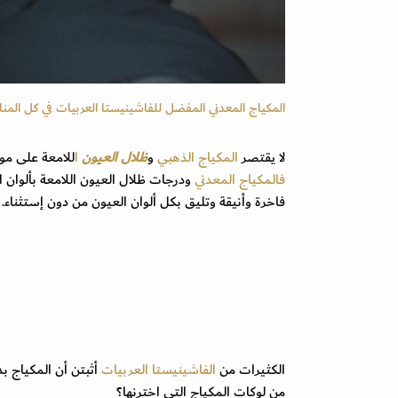
المكياج المعدني المفضل للفاشينيستا العربيات في كل المن
لا يقتصر
المكياج الذهبي
و
ظلال العيون
ا
للامعة على موسم
فالمكياج المعدني
ودرجات ظلال العيون اللامعة بألوان ا
فاخرة وأنيقة وتليق بكل ألوان العيون من دون إستثناء.
الكثيرات من
الفاشينيستا العربيات
أثبتن أن المكياج ب
من لوكات المكياج التي اخترنها؟