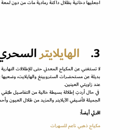
اجعليها دخانية بظلال داكنة رمادية مات من دون لمعة
3.
الهايلايتر
السحري
لا تستغني عن المكياج المعدني حتى للإطلالات النهارية 
بديلة عن مستحضرات الستروبينغ والهايلايت، وضعيها في
عند زاويتي العينين.
في حال أردتِ إطلالة بسيطة خالية من التفاصيل طبّقي 
الجميلة فأضيفي الآيلاينر والمزيد من ظلال العيون وأح
اقرئي أيضاً:
مكياج ذهبي ناعم للسهرات