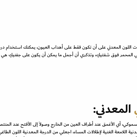
درجات اللون المعدني على أن تكون فقط على أهداب العيون، يمكنك استخدام در
اسي المحمر فوق شفتيكِ، وتذكري أن أجمل ما يمكن أن يكون على جفنيكِ هي
المعدني:
السموكي، أي الأغمق عند أطراف العين من الخارج وصولاً إلى الأفتح عند المن
نية اللامعة الغنية لإطلالات المساء، اجعلي من الدرجة المعدنية اللون الطاغي