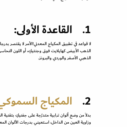
1. القاعدة الأولى:
لا قواعد في تطبيق المكياج المعدني!الأمر لا يقتصر ب
الذهب الأبيض كهايلايت فوق وجنتيكِ، أو اللون النح
الذهبي الأصفر والوردي والبرونز.
2.
المكياج السموكي
بدلاً من وضع ألوان ترابية متدرّجة على جفنيكِ بتقنية 
وزاوية العين من الداخل، استعيني بدرجات الألوان المعد