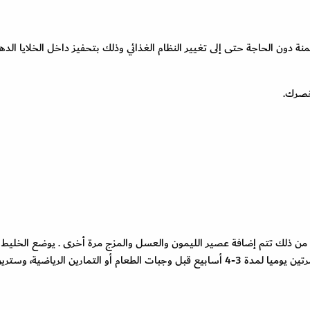
 دون الحاجة حتى إلى تغيير النظام الغذائي وذلك بتحفيز داخل الخلايا الدهن
خصرك.
هاء من ذلك تتم إضافة عصير الليمون والعسل والمزج مرة أخرى . يوضع الخليط 
الثلاجة ويستخدم هذا الشراب الطبيعي لانقاص الوزن مرتين يوميا لمدة 3-4 أسابيع قبل وجبات الطعام أو التمارين الرياضية، وستر