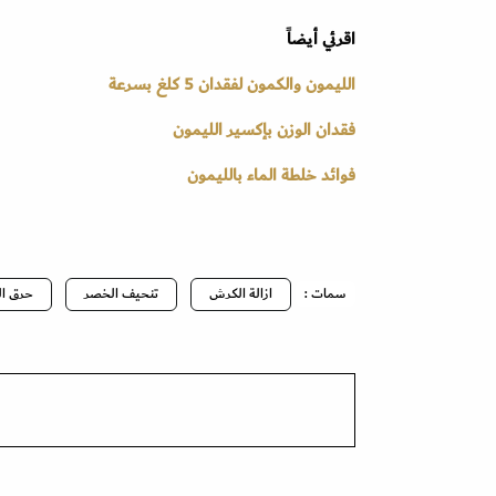
اقرئي أيضاً
الليمون والكمون لفقدان 5 كلغ بسرعة
فقدان الوزن بإكسير الليمون
فوائد خلطة الماء بالليمون
سمات :
ازالة الكرش
تنحيف الخصر
حرق ال