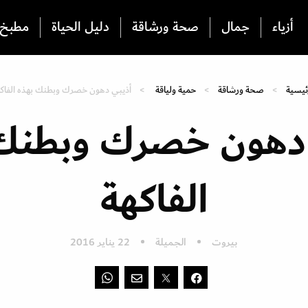
أزياء
جمال
صحة ورشاقة
دليل الحياة
مطبخ
ئيسية
صحة ورشاقة
حمية ولياقة
أذيبي دهون خصرك وبطنك بهذه الفاك
 دهون خصرك وبطنك 
الفاكهة
بيروت
الجميلة
22 يناير 2016