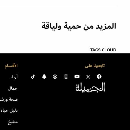
المزيد من حمية ولياقة
TAGS CLOUD
تابعونا على
الأقسام
أزياء
جمال
صحة ورشا
دليل حياة
مطبخ