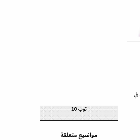
ديد في
توب 10
مواضيع متعلقة