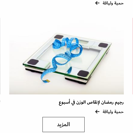
ب
حمية ولياقة
ح
رجيم رمضان لإنقاص الوزن في أسبوع
ت
حمية ولياقة
ح
المزيد