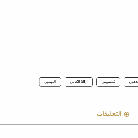
دهون
تخسيس
ازالة الكرش
الليمون
التعليقات