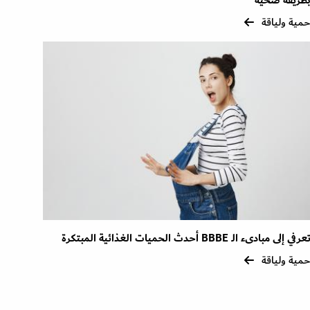
طريقة صحية
مية ولياقة
عرفي إلى مبادىء الـ BBBE أحدث الحميات الغذائية المبتكرة
مية ولياقة