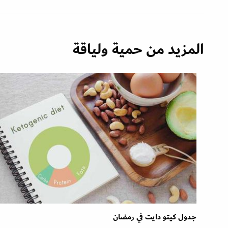
المزيد من حمية ولياقة
جدول كيتو دايت في رمضان