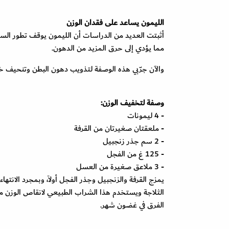
الليمون يساعد على فقدان الوزن
أثبتت العديد من الدراسات أن الليمون يوقف تطور السمنة
مما يؤدي إلى حرق المزيد من الدهون.
والآن جرّبي هذه الوصفة لتذويب دهون البطن وتنحيف 
وصفة لتخفيف الوزن:
- 4 ليمونات
- ملعقتان صغيرتان من القرفة
- 2 سم جذر زنجبيل
- 125 غ من الفجل
- 3 ملاعق صغيرة من العسل
يمزج القرفة والزنجبيل وجذر الفجل أولاً، وبمجرد الانت
الفرق في غضون شهر.