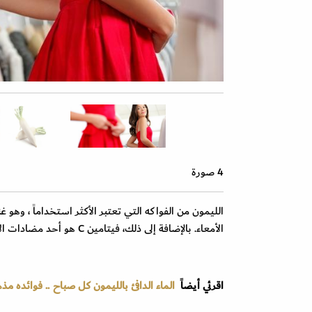
4 صورة
الأمعاء. بالإضافة إلى ذلك، فيتامين C هو أحد مضادات الأكسدة القوية.
اقرئي أيضاً
الماء الدافئ بالليمون كل صباح .. فوائده مذ