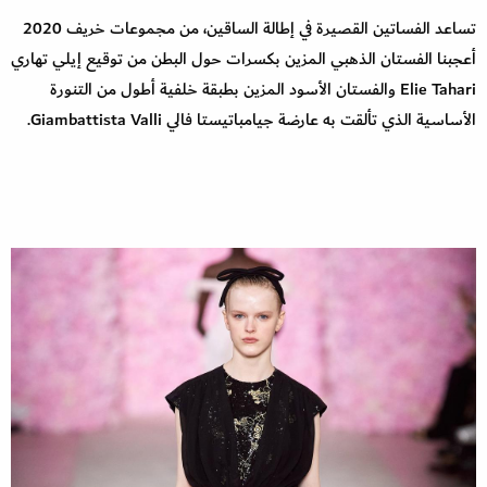
تساعد الفساتين القصيرة في إطالة الساقين، من مجموعات خريف 2020
أعجبنا الفستان الذهبي المزين بكسرات حول البطن من توقيع إيلي تهاري
Elie Tahari والفستان الأسود المزين بطبقة خلفية أطول من التنورة
الأساسية الذي تألقت به عارضة جيامباتيستا فالي Giambattista Valli.