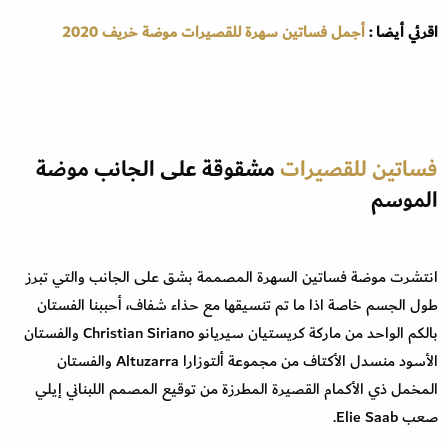
اقرئي أيضا :
أجمل فساتين سهرة للقصيرات موضة خريف 2020
فساتين للقصيرات
مشقوقة على الجانب موضة
الموسم
انتشرت موضة فساتين السهرة المصممة بشق على الجانب والتي تبرز
طول الجسم خاصة اذا ما تم تنسيقها مع حذاء شفاف، أحببنا الفستان
بالكم الواحد من ماركة كريستيان سيريانو Christian Siriano والفستان
الأسود منسدل الأكتاف من مجموعة ألتوزارا Altuzarra والفستان
المخمل ذي الأكمام القصيرة المطرزة من توقيع المصمم اللبناني إيلي
صعب Elie Saab.