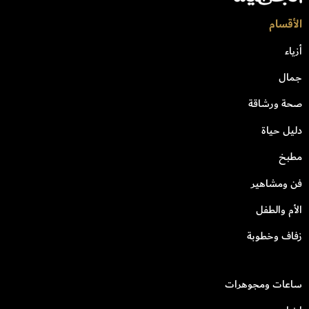
الأقسام
أزياء
جمال
صحة ورشاقة
دليل حياة
مطبخ
فن ومشاهير
الأم والطفل
زفاف وخطوبة
ساعات ومجوهرات