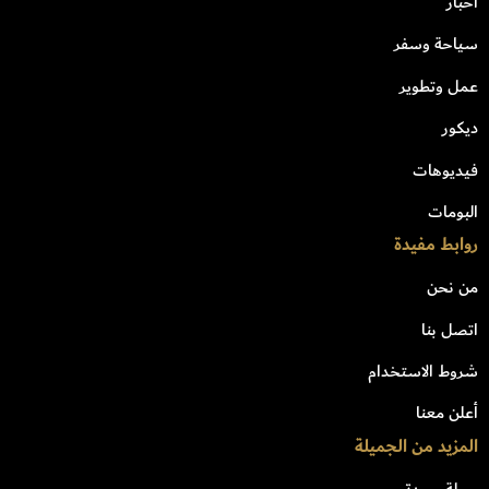
اخبار
سياحة وسفر
عمل وتطوير
ديكور
فيديوهات
البومات
روابط مفيدة
من نحن
اتصل بنا
شروط الاستخدام
أعلن معنا
المزيد من الجميلة
مجلة سيدتي