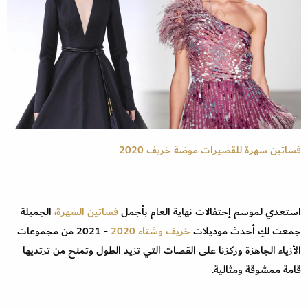
فساتين سهرة للقصيرات موضة خريف 2020
استعدي لموسم إحتفالات نهاية العام بأجمل
فساتين السهرة،
الجميلة
جمعت لكِ أحدث موديلات
خريف وشتاء 2020
- 2021 من مجموعات
الأزياء الجاهزة وركزنا على القصات التي تزيد الطول وتمنح من ترتديها
قامة ممشوقة ومثالية.