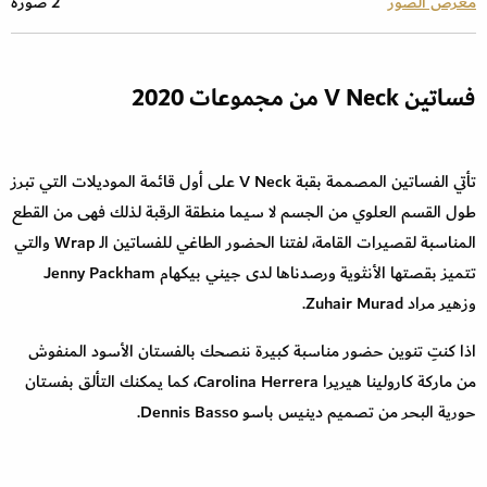
معرض الصور
2 صورة
فساتين V Neck من مجموعات 2020
تأتي الفساتين المصممة بقبة V Neck على أول قائمة الموديلات التي تبرز
طول القسم العلوي من الجسم لا سيما منطقة الرقبة لذلك فهى من القطع
المناسبة لقصيرات القامة، لفتنا الحضور الطاغي للفساتين الـ Wrap والتي
تتميز بقصتها الأنثوية ورصدناها لدى جيني بيكهام Jenny Packham
وزهير مراد Zuhair Murad.
اذا كنتِ تنوين حضور مناسبة كبيرة ننصحك بالفستان الأسود المنفوش
من ماركة كارولينا هيريرا Carolina Herrera، كما يمكنك التألق بفستان
حورية البحر من تصميم دينيس باسو Dennis Basso.