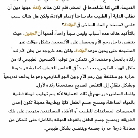
القديمة، التي كنا نشاهدها في الصغر، فلم تكن هناك
ولادة
حينها دون أن
تطلب الداية أو الطبيب ماء ساخناً لإتمام الولادة، ولكن هل هناك سبب
علمي لاستخدام الماء الساخن في
الولادة
؟
بالتأكيد هناك عدة أسباب وليس سبباً واحداً، أهمها أن
الجنين
، حيث
يتنفس داخل رحم الأم ويحصل على الأكسجين بشكل مؤقت عبر
المشيمة حتى يحين موعد
الولادة
،
ولكن بعد خروجه من بطن الأم تبدأ
رئتاه بالعمل وحدهما؛ كي تتمكن من توفير الأكسجين الطبيعي له من
خلال الهواء الخارجي، بحيث يبدأ في التنفس للعيش، كما يشعر بدرجة
حرارة جو مختلفة بين رحم الأم وبين الجو الخارجي، وهو ما يدفعه تدريجياً
وبشكل تلقائي إلى التنفس السريع مستخدمًا رئتاه لأول.
وللماء الساخن دور مهم في تلك العملية؛ لأنه يتم ترطيب فوطة قطنية
بالمياه الساخنة، ومسح جسم الطفل كليًا وبطريقة معينة تكون إحدى
الممرضات المساعدات للطبيب أو الأطباء المساعدين مدربين على تلك
الطريقة، ويمسح جسم الطفل بالفوطة المبللة بالكامل؛ حتى نتمكن من
معادلة درجة حرارة جسمه ويتنفس بشكل طبيعي.