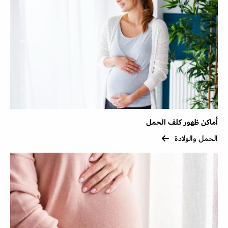
أماكن ظهور كلف الحمل
الحمل والولادة