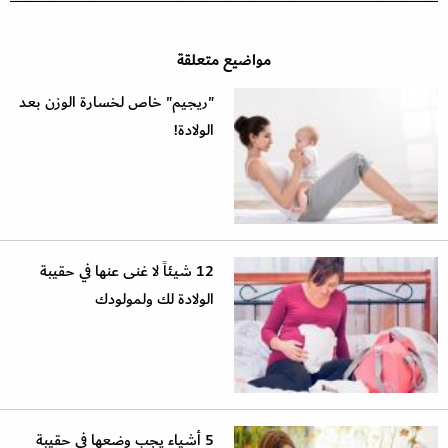
مواضيع متعلقة
"ريجيم" خاص لخسارة الوزن بعد
الولادة!
12 شيئاً لا غنى عنها في حقيبة
الولادة لك ولمولودك
5 أشياء يجب وضعها في حقيبة