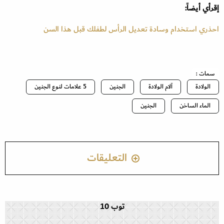
إقرأي أيضاً:
احذري استخدام وسادة تعديل الرأس لطفلك قبل هذا السن
سمات :
الولادة
آلام الولادة
الجنين
5 علامات لنوع الجنين
الماء الساخن
الجنين
التعليقات
توب 10