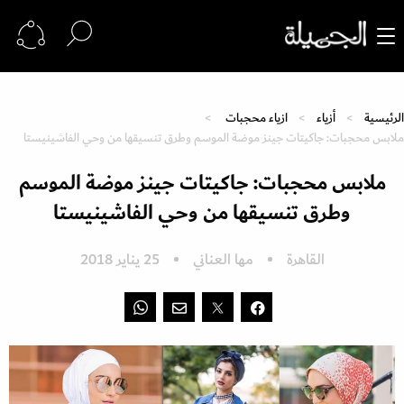
الرئيسية
أزياء
ازياء محجبات
ملابس محجبات: جاكيتات جينز موضة الموسم وطرق تنسيقها من وحي الفاشينيستا
ملابس محجبات: جاكيتات جينز موضة الموسم
وطرق تنسيقها من وحي الفاشينيستا
القاهرة
مها العناني
25 يناير 2018