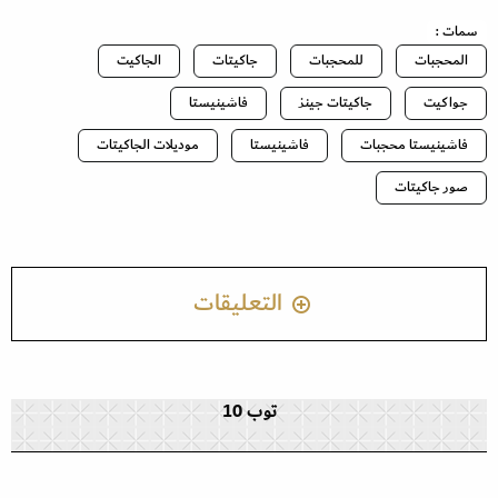
سمات :
المحجبات
للمحجبات
جاكيتات
الجاكيت
جواكيت
جاكيتات جينز
فاشينيستا
فاشينيستا محجبات
فاشينيستا
موديلات الجاكيتات
صور جاكيتات
التعليقات
توب 10