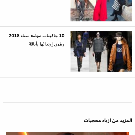
10 جاكيتات موضة شتاء 2018
وطرق إرتدائها بأناقة
المزيد من ازياء محجبات