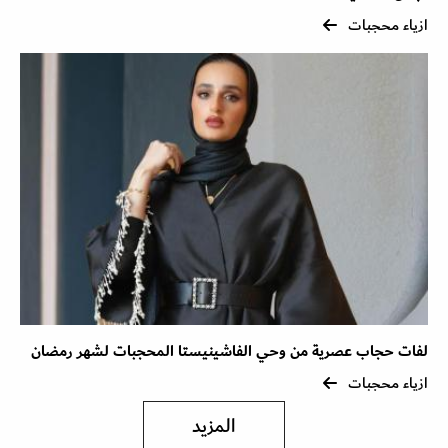
ازياء محجبات
لفات حجاب عصرية من وحي الفاشينيستا المحجبات لشهر رمضان
ازياء محجبات
المزيد