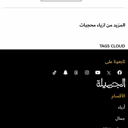
المزيد من ازياء محجبات
TAGS CLOUD
تابعونا على
الأقسام
أزياء
جمال