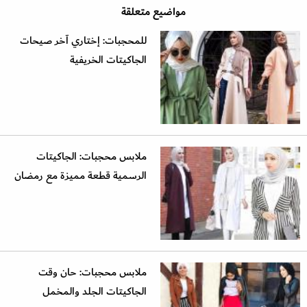
مواضيع متعلقة
للمحجبات: إختاري آخر صيحات
الجاكيتات الخريفية
ملابس محجبات: الجاكيتات
الرسمية قطعة مميزة مع رمضان
ملابس محجبات: حان وقت
الجاكيتات الجلد والمخمل