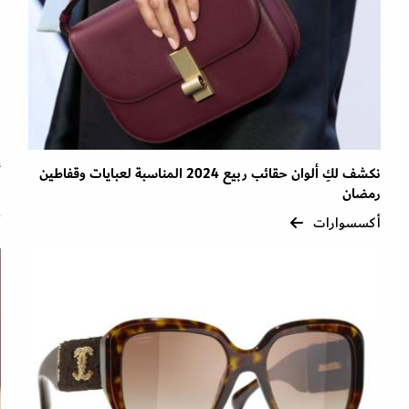
نكشف لكِ ألوان حقائب ربيع 2024 المناسبة لعبايات وقفاطين
أ
رمضان
ل
أكسسوارات
أ