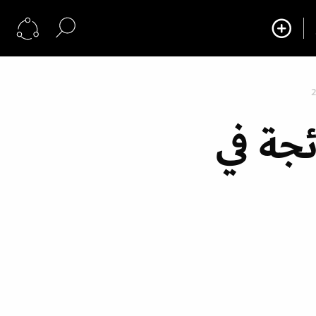
ئجة في