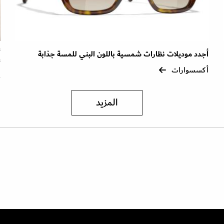
أجدد موديلات نظارات شمسية باللون البني للمسة جذابة
أ
أ
أكسسوارات
أ
المزيد