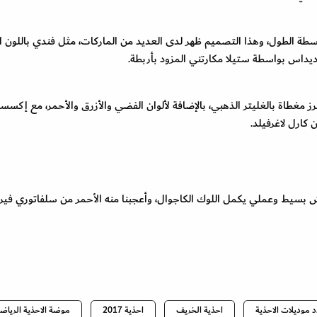
ة الطول، وهذا التصميم ظهر لدى العديد من الماركات، مثل فندي باللون ا
 وأديداس بواسطة ستيلا مكارتني المزود بأربطة.
ز مغطاة بالغليتر الذهبي، بالإضافة لألوان الفضي والأزرق والأحمر، مع إكسسو
 كارل لاغرفيلد.
 بسيط وعملي يكمل اللوك الكاجوال، وأعجبنا منه الأحمر من سلفاتوري فيرا
 موديلات الاحذية
احذية الخريف
احذية 2017
موضة الاحذية الرياض