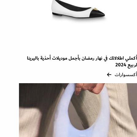
كملي اطلالاتك في نهار رمضان بأجمل موديلات أحذية باليرينا
ربيع 2024
كسسوارات