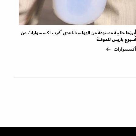
برزها حقيبة مصنوعة من الهواء.. شاهدي أغرب اكسسوارات من
سبوع باريس للموضة
كسسوارات