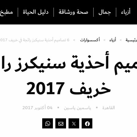
أزياء
جمال
صحة ورشاقة
دليل الحياة
مطبخ
رئيسية
أزياء
أكسسوارات
6 تصاميم أحذية سنيكرز رائجة في خريف 2017
ميم أحذية سنيكرز را
خريف 2017
القاهرة
ياسمين ياسين
04 أكتوبر 2017