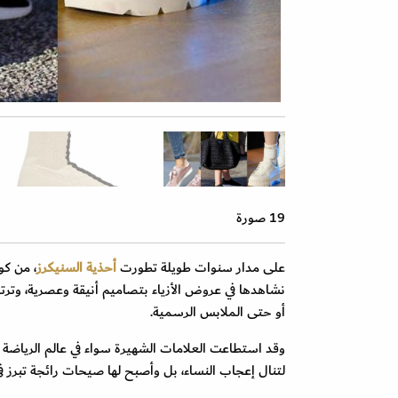
19 صورة
على مدار سنوات طويلة تطورت
أحذية السنيكرز
، من كو
نشاهدها في عروض الأزياء بتصاميم أنيقة وعصرية، وترتد
أو حتى الملابس الرسمية.
وقد استطاعت العلامات الشهيرة سواء في عالم الرياضة
لتنال إعجاب النساء، بل وأصبح لها صيحات رائجة تبرز 