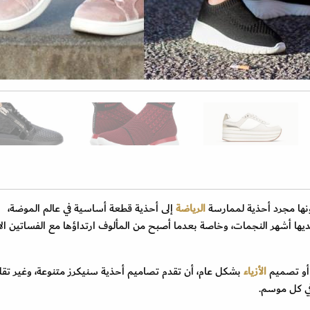
نها مجرد أحذية لممارسة
الرياضة
إلى أحذية قطعة أساسية في عالم الموضة،
يها أشهر النجمات، وخاصة بعدما أصبح من المألوف ارتداؤها مع الفساتين الأ
 أو تصميم
الأزياء
بشكل عام، أن تقدم تصاميم أحذية سنيكرز متنوعة، وغير تقل
في كل موسم.