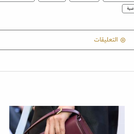
اضية
التعليقات