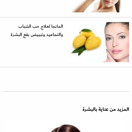
المانجا لعلاج حب الشباب
والتجاعيد وتبييض بقع البشرة
المزيد من عناية بالبشرة