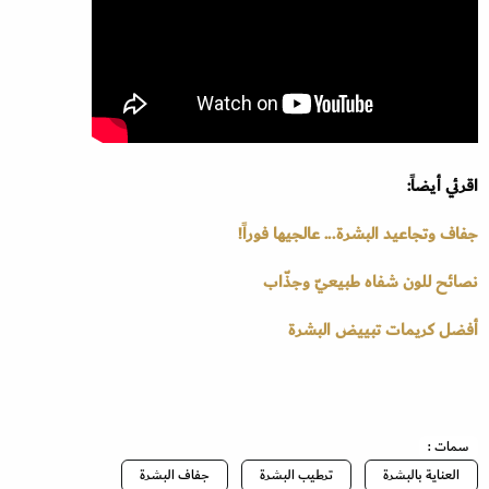
اقرئي أيضاً:
جفاف وتجاعيد البشرة... عالجيها فوراً!
نصائح للون شفاه طبيعيّ وجذّاب
أفضل كريمات تبييض البشرة
سمات :
العناية بالبشرة
ترطيب البشرة
جفاف البشرة