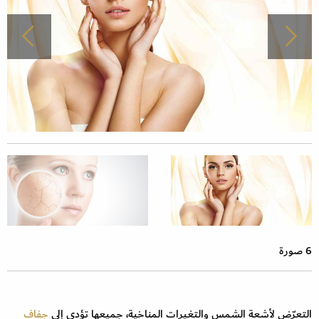
6 صورة
التعرّض لأشعة الشمس والتغيرات المناخية، جميعها تؤدي إلى
جفاف