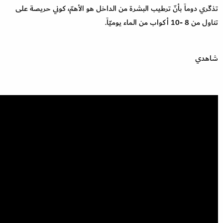
تذكّري دوماً بأنّ ترطيب البشرة من الداخل هو الأهمّ، كوني حريصة على
تناول من 8 -10 أكواب من الماء يوميّاً.
شاهدي