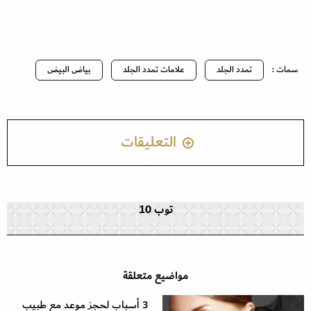
سمات :
تمدد الجلد
علامات تمدد الجلد
بياض البيض
التعليقات
توب 10
مواضيع متعلقة
3 أسباب لحجز موعد مع طبيب