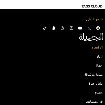
TAGS CLOUD
تابعونا على
الأقسام
أزياء
جمال
صحة ورشاقة
دليل حياة
مطبخ
فن ومشاهير