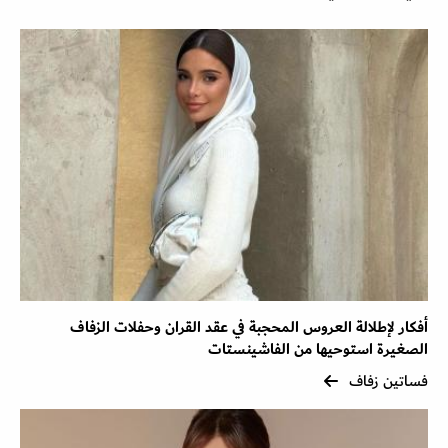
أفكار لإطلالة العروس المحجبة في عقد القران وحفلات الزفاف
الصغيرة استوحيها من الفاشينستات
فساتين زفاف