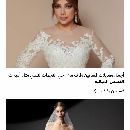
أجمل موديلات فساتين زفاف من وحي النجمات لتبدي مثل أميرات
القصص الخيالية
فساتين زفاف