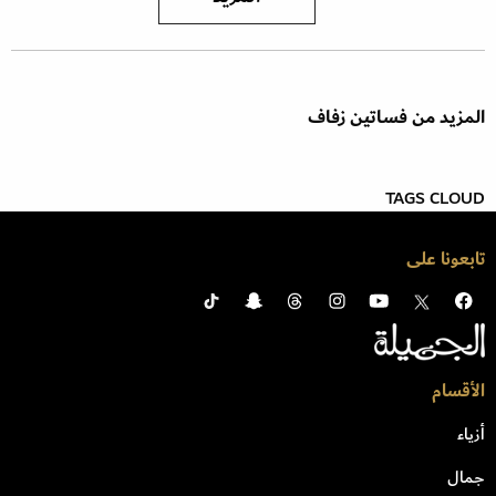
المزيد من فساتين زفاف
TAGS CLOUD
تابعونا على
الأقسام
أزياء
جمال