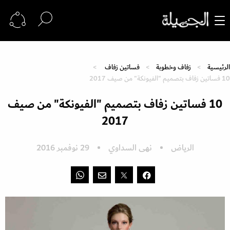
الرئيسية
زفاف وخطوبة
فساتين زفاف
10 فساتين زفاف بتصميم "الفيونكة" من صيف 2017
10 فساتين زفاف بتصميم "الفيونكة" من صيف
2017
الرياض
نهى السداوي
29 نوفمبر 2016