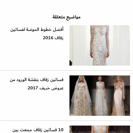
مواضيع متعلقة
أفضل خطوط الموضة لفساتين
زفاف 2016
فساتين زفاف بنقشة الورود من
عروض خريف 2017
10 فساتين زفاف جمعت بين