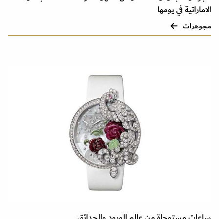
الاماراتية في يومها
مجوهرات
ساعات مستوحاة من عالم الورود والحدائق