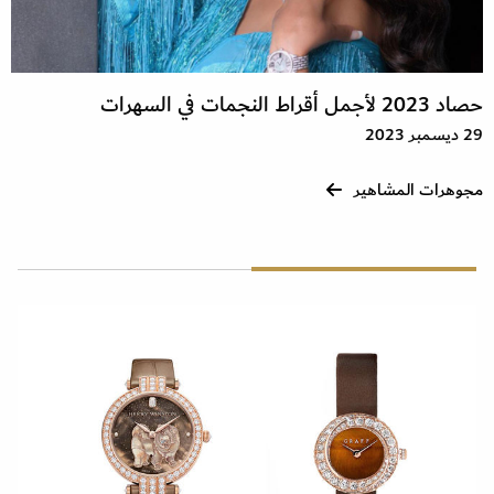
حصاد 2023 لأجمل أقراط النجمات في السهرات
29 ديسمبر 2023
مجوهرات المشاهير