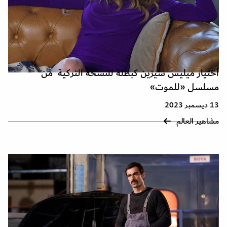
اختيار ميليس سيزين كبطلة للنسخة التركية من
مسلسل «للموت»
13 ديسمبر 2023
مشاهير العالم