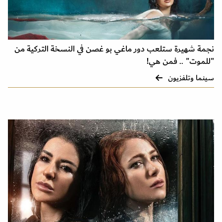
نجمة شهيرة ستلعب دور ماغي بو غصن في النسخة التركية من
"للموت" .. فمن هي!
سينما وتلفزيون