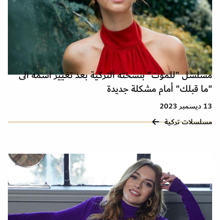
مسلسل "للموت" بنسخته التركية بعد تغيير اسمه الى
"ما قبلك" أمام مشكلة جديدة
13 ديسمبر 2023
مسلسلات تركية