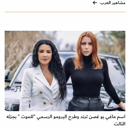
مشاهير العرب
اسم ماغي بو غصن ترند وطرح البرومو الرسمي "للموت " بجزئه
الثالث