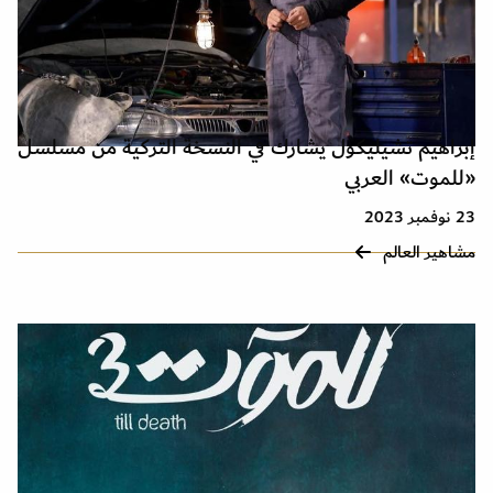
إبراهيم تشيليكول يشارك في النسخة التركية من مسلسل
«للموت» العربي
23 نوفمبر 2023
مشاهير العالم