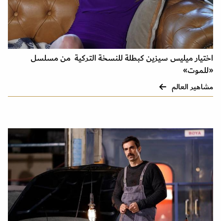
اختيار ميليس سيزين كبطلة للنسخة التركية من مسلسل
«للموت»
مشاهير العالم