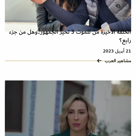
الحلقة الأخيرة من للموت 3 تحير الجمهور..وهل من جزء
رابع؟
21 أبريل 2023
مشاهير العرب