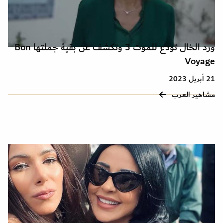
ورد الخال تودع للموت 3 وتكشف عن بقية جملتها Bon
Voyage
21 أبريل 2023
مشاهير العرب