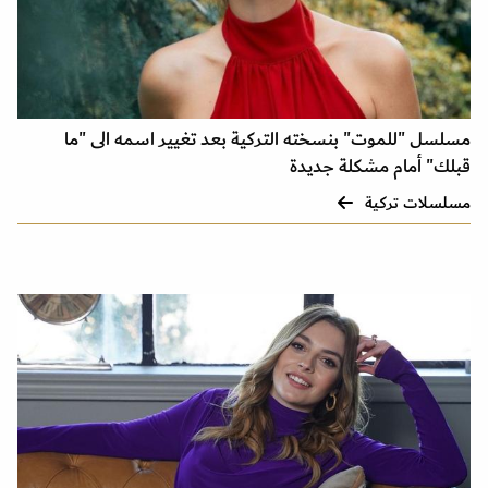
مسلسل "للموت" بنسخته التركية بعد تغيير اسمه الى "ما
قبلك" أمام مشكلة جديدة
مسلسلات تركية