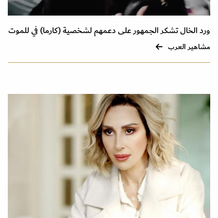
ورد الخال تشكر الجمهور على دعمهم لشخصية (كارما) في للموت
مشاهير العرب