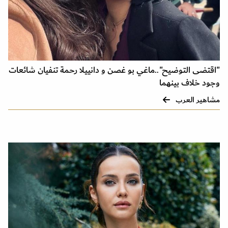
"اقتضى التوضيح"..ماغي بو غصن و دانييلا رحمة تنفيان شائعات
وجود خلاف بينهما
مشاهير العرب