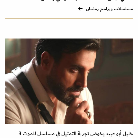
مسلسلات وبرامج رمضان
خليل أبو عبيد يخوض تجربة التمثيل في مسلسل للموت 3