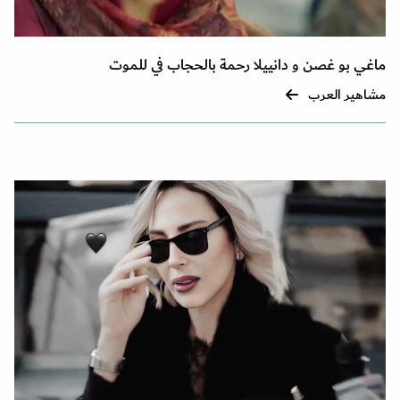
ماغي بو غصن و دانييلا رحمة بالحجاب في للموت
مشاهير العرب