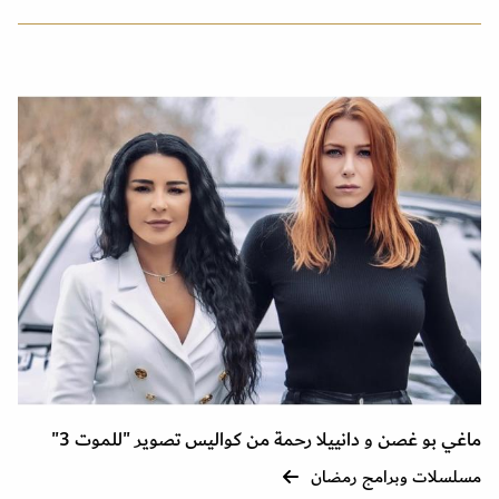
ماغي بو غصن و دانييلا رحمة من كواليس تصوير "للموت 3"
مسلسلات وبرامج رمضان