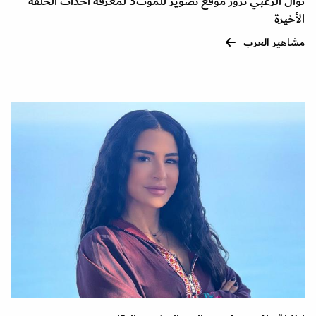
نوال الزغبي تزور موقع تصوير للموت3 لمعرفة أحداث الحلقة
الأخيرة
مشاهير العرب