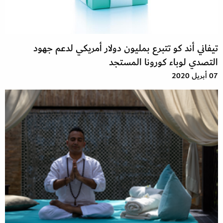
تيفاني أند كو تتبرع بمليون دولار أمريكي لدعم جهود
التصدي لوباء كورونا المستجد
07 أبريل 2020