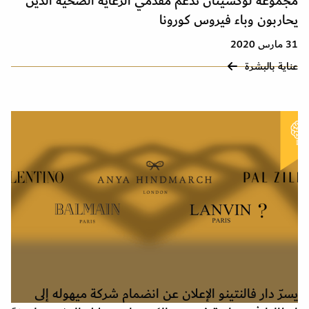
مجموعة لوكسيتان تدعم مقدمي الرعاية الصحية الذين
يحاربون وباء فيروس كورونا
31 مارس 2020
عناية بالبشرة
يسرّ دار فالنتينو الإعلان عن انضمام شركة ميهوله إلى