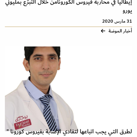
إيطاليا في محاربة فيروس الكورونامن خلال التبرّع بمليونَي
يورو
31 مارس 2020
أخبار الموضة
لطرق التي يجب اتباعها لتفادي الإصابة بفيروس كورونا "