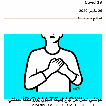
Covid 19
26 مارس 2020
نصائح صحية
غوتشي تعلن عن تبرع بقيمة مليوني يورو دعماً لحملتي