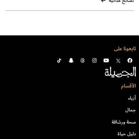
نصائح غذائية
تابعونا على
الأقسام
أزياء
جمال
صحة ورشاقة
دليل حياة