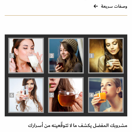
وصفات سريعة
مشروبك المفضل يكشف ما لا تتوقّعينه من أسرارك