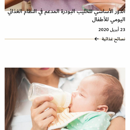
الدور الأساسي للحليب البودرة المدعم في النظام الغذائي
اليومي للأطفال
23 أبريل 2020
نصائح غذائية