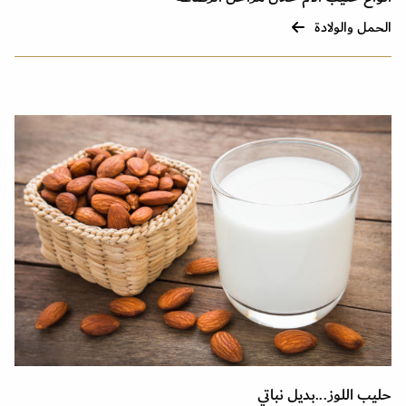
الحمل والولادة
حليب اللوز...بديل نباتي