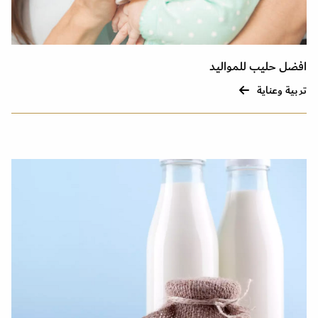
افضل حليب للمواليد
تربية وعناية