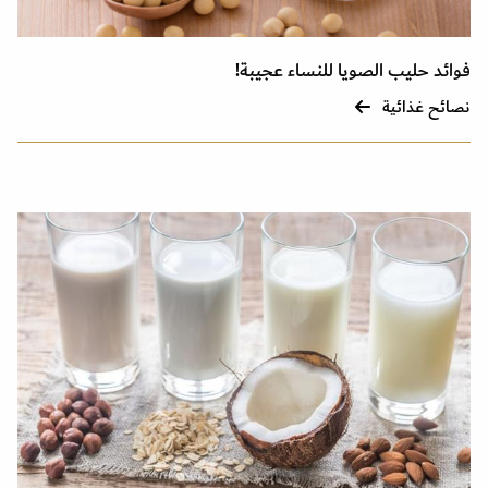
فوائد حليب الصويا للنساء عجيبة!
نصائح غذائية