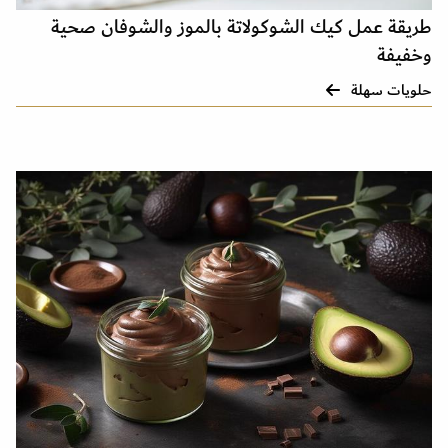
طريقة عمل كيك الشوكولاتة بالموز والشوفان صحية
وخفيفة
حلويات سهلة