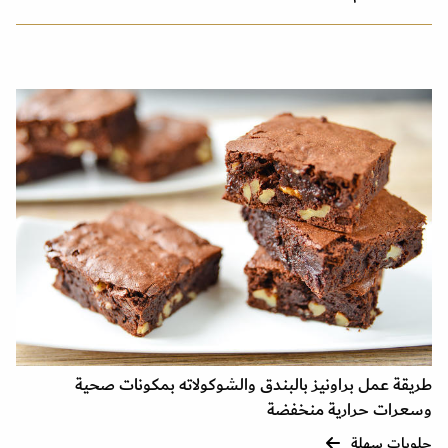
طريقة عمل براونيز بالبندق والشوكولاته بمكونات صحية
وسعرات حرارية منخفضة
حلويات سهلة