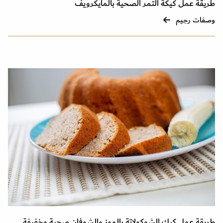
طريقة عمل كيكة التمر الصحية بالمايكرويف
وصفات رجيم
طريقة عمل كيك الشوكولاتة بالموز والشوفان صحية وخفيفة